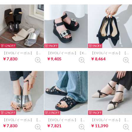
12%
5%
5%
【EVOL/イーボル】 【S-LLサイズ展開・柔らかい】メタルリングスクエアトングサンダル JA5951 （ブラック）
【EVOL/イーボル】【XS-LLサイズ展開】 厚底バックルサンダル IW5366（ブラック）
【EVOL/イーボル】 【ふかふか・リボン取り外し可】2WAYリボンポインテッド3.5cmパンプス JA4016 （ブラック）
￥7,830
￥9,405
￥8,464
12%
21%
5%
【EVOL/イーボル】 【S-LLサイズ展開・柔らかい】メタルリングスクエアトングサンダル JA5951 （シルバー）
【EVOL/イーボル】 【軽量・S-LLサイズ展開】軽量厚底スタッズフラワートングサンダル JA4030 （ブラック）
【EVOL/イーボル】 【美脚効果・22.0-25.0cm展開】2cmヒールリボンセパレートパンプス CA23862 （ベージュコンビ）
￥7,830
￥7,821
￥11,390