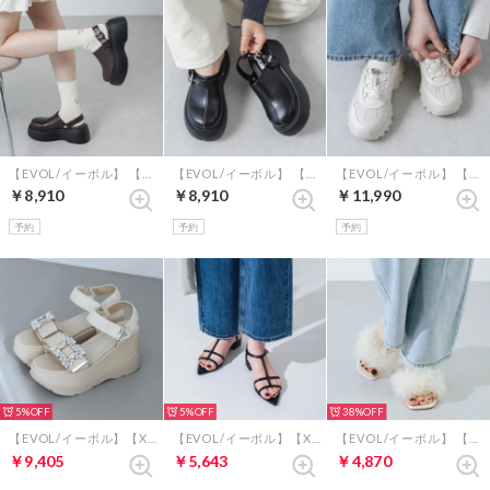
【EVOL/イーボル】 【S-LLサイズ展開・2WAY】2WAY厚底ステッチベルトサボ JB4120 （ブラウン）
【EVOL/イーボル】 【S-LLサイズ展開・2WAY】2WAY厚底ステッチベルトサボ JB4120 （ブラック）
【EVOL/イーボル】 【S-LLサイズ展開・軽量】フラワーパーツコードスニーカー JB4105 （アイボリー）
￥8,910
￥8,910
￥11,990
予約
予約
予約
5%
5%
38%
【EVOL/イーボル】【XS-LLサイズ展開】厚底バックルサンダル IW5366（アイボリー）
【EVOL/イーボル】【XS-LLサイズ展開】ポインテッドストラップサンダル IU5142 (ブラック）
【EVOL/イーボル】 【S-LLサイズ展開・クッション入り】スクエア3cmチュールフリルサンダル JA5981 （アイボリー）
￥9,405
￥5,643
￥4,870