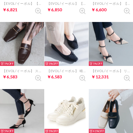
【EVOL/イーボル】 【S-LLサイズ展開・クッション入り】4.5cmプラットフォームジュートサンダル JA5923 （ブラック）
【EVOL/イーボル】 【S-LLサイズ展開・クッション入り】ポインテッドナローストラップサンダル JA5924 （ブラック）
【EVOL/イーボル】 【S-LLサイズ展開・軽量】軽量厚底クロスストラップトングサンダル JA5908 （ブラウン）
￥6,821
￥6,850
￥6,600
5%
5%
5%
【EVOL/イーボル】 スクエアソフトローファー IT9913 (ダークブラウン)
【EVOL/イーボル】 晴雨兼用ソフトスクエアトゥバレエ IW5273 （ブラック）
【EVOL/イーボル】 リボンセパレートストラップパンプス BX23814 （ベージュコンビ）
￥6,583
￥6,583
￥12,331
5%
5%
41%