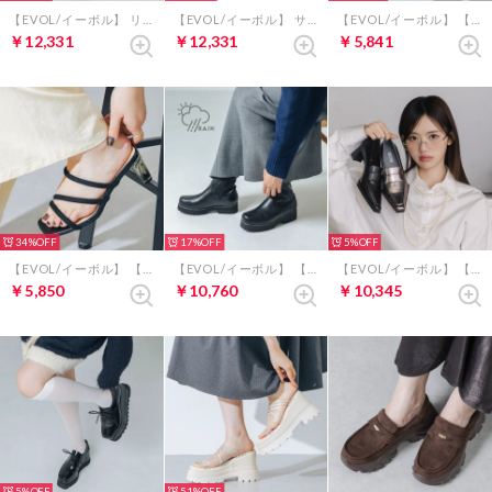
【EVOL/イーボル】 リボンセパレートストラップパンプス BX23814 （ブラックスエード）
【EVOL/イーボル】 サイドジップスタイルアップスニーカー IW5325 （ホワイト）
【EVOL/イーボル】 【美脚効果・クッション入り】スクエア6.5cmチェーンローファー JA4017 （ブラック）
￥12,331
￥12,331
￥5,841
34%
17%
5%
【EVOL/イーボル】 【S-LLサイズ展開・クッション入り】スクエアクリアヒールラインベルトサンダル JA5907 （ブラックスエード）
【EVOL/イーボル】 【晴雨兼用・軽量】ストレッチトラックソール4cmショートブーツ IZ5807 （ブラック）
【EVOL/イーボル】 【ふかふか・クッション入り】6cmヒールローファー CA23859 （エタン）
￥5,850
￥10,760
￥10,345
5%
51%