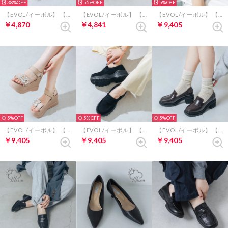
38%
55%
5%
【EVOL/イーボル】 【S-LLサイズ展開・クッション入り】スクエア3cmチュールフリルサンダル JA5981 （ブラウン）
【EVOL/イーボル】 【XS-LLサイズ展開・軽量】厚底スタッズベルトサンダル JA5945 （ブラック）
【EVOL/イーボル】 【柔らかい・ふかふか】メタルノットスクエア2.5cmローファー JA5959 （ブラック）
￥4,870
￥4,841
￥9,405
5%
5%
5%
【EVOL/イーボル】 【XS-LLサイズ展開】 厚底バックルサンダル IW5366 （ピンクベージュ）
【EVOL/イーボル】 【S-LLサイズ展開・軽量】スニーカーソールローファー IZ5849 （ブラックスエード）
【EVOL/イーボル】 【ふかふか・軽量】トラックソール6.5cmローファー IZ5831 （ブラウン）
￥9,405
￥9,405
￥9,405