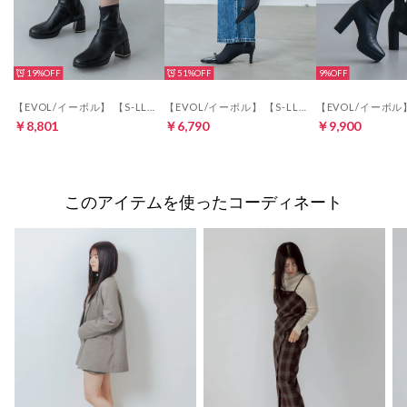
19%
51%
9%
【EVOL/イーボル】 【S-LLサイズ展開・柔らかい】ストレッチ7cmショートブーツ IZ5837 （ブラック）
【EVOL/イーボル】 【S-LLサイズ展開・美脚効果あり】ニットベルトショートブーツ BZ23842 （ブラック）
￥8,801
￥6,790
￥9,900
このアイテムを使ったコーディネート