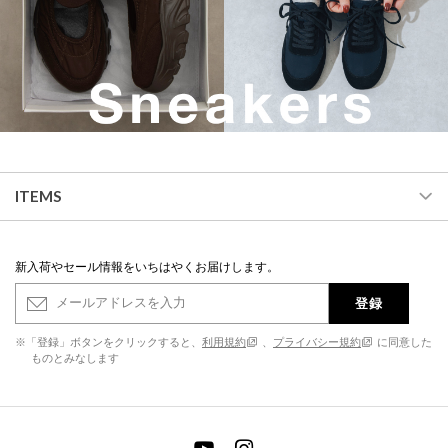
ITEMS
新入荷やセール情報をいちはやくお届けします。
登録
※「登録」ボタンをクリックすると、
利用規約
、
プライバシー規約
に同意した
ものとみなします