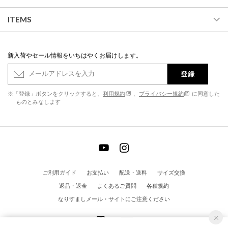
ITEMS
新入荷やセール情報をいちはやくお届けします。
登録
※「登録」ボタンをクリックすると、
利用規約
、
プライバシー規約
に同意した
ものとみなします
ご利用ガイド
お支払い
配送・送料
サイズ交換
返品・返金
よくあるご質問
各種規約
なりすましメール・サイトにご注意ください