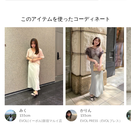
このアイテムを使ったコーディネート
みく
かりん
155cm
155cm
EVOL(イーボル)新宿マルイ店
EVOL PRESS（EVOLプレス）