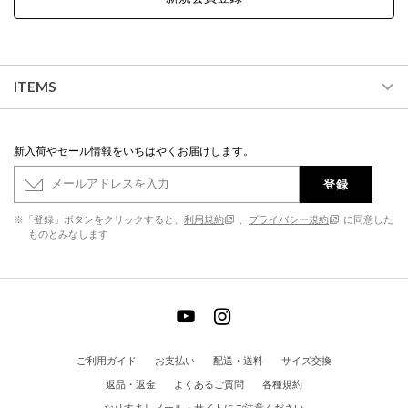
ITEMS
新入荷やセール情報をいちはやくお届けします。
登録
※「登録」ボタンをクリックすると、
利用規約
、
プライバシー規約
に同意した
ものとみなします
ご利用ガイド
お支払い
配送・送料
サイズ交換
返品・返金
よくあるご質問
各種規約
なりすましメール・サイトにご注意ください