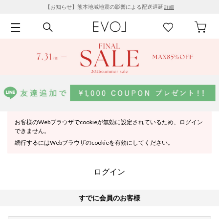
【お知らせ】熊本地域地震の影響による配送遅延
詳細
お客様のWebブラウザでcookieが無効に設定されているため、ログイン
できません。
続行するにはWebブラウザのcookieを有効にしてください。
ログイン
すでに会員のお客様
Begin typing for results.