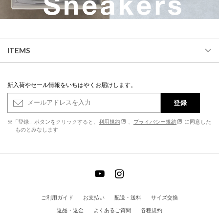
ITEMS
新入荷やセール情報をいちはやくお届けします。
登録
※「登録」ボタンをクリックすると、
利用規約
、
プライバシー規約
に同意した
ものとみなします
ご利用ガイド
お支払い
配送・送料
サイズ交換
返品・返金
よくあるご質問
各種規約