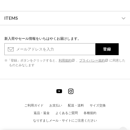
ITEMS
新入荷やセール情報をいちはやくお届けします。
登録
※「登録」ボタンをクリックすると、
利用規約
、
プライバシー規約
に同意した
ものとみなします
ご利用ガイド
お支払い
配送・送料
サイズ交換
返品・返金
よくあるご質問
各種規約
なりすましメール・サイトにご注意ください