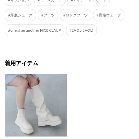
#厚底シューズ
#ブーツ
#ロングブーツ
#骨格ウェーブ
#one after another NICE CLAUP
#EVOL(EVOL)
着用アイテム