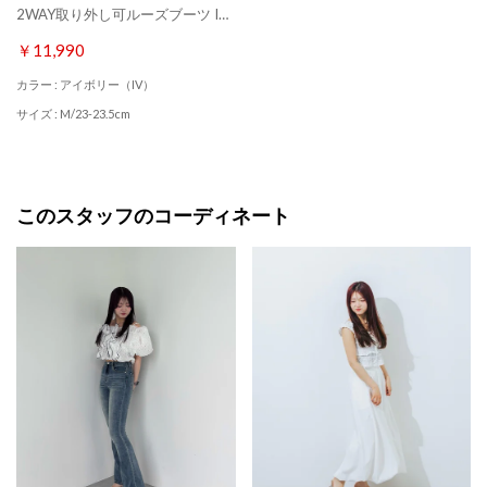
2WAY取り外し可ルーズブーツ IX5533 （アイボリー）
￥11,990
カラー : アイボリー（IV）
サイズ : M/23-23.5cm
このスタッフのコーディネート