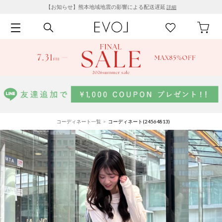
【お知らせ】熊本地域地震の影響による配送遅延
詳細
コーディネート一覧
コーディネート(24564813)