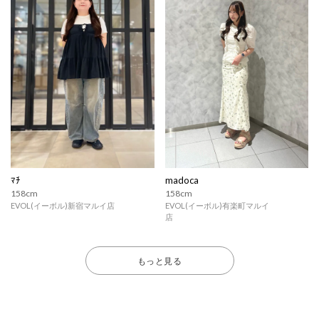
ﾏﾁ
madoca
158cm
158cm
EVOL(イーボル)新宿マルイ店
EVOL(イーボル)有楽町マルイ
店
もっと見る