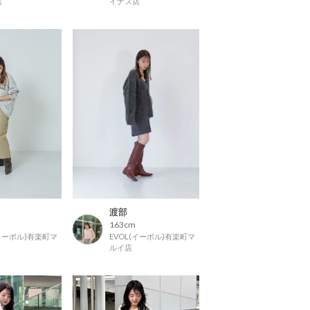
店
イナス店
渡部
163cm
(イーボル)有楽町マ
EVOL(イーボル)有楽町マ
ルイ店