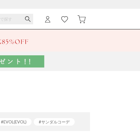
#EVOL(EVOL)
#サンダルコーデ