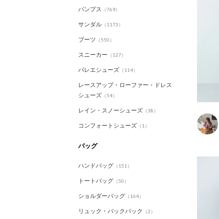
パンプス
（769）
サンダル
（1173）
ブーツ
（550）
スニーカー
（127）
バレエシューズ
（114）
レースアップ・ローファー・ドレス
シューズ
（54）
レイン・スノーシューズ
（38）
コンフォートシューズ
（1）
バッグ
ハンドバッグ
（151）
トートバッグ
（50）
ショルダーバッグ
（164）
リュック・バックパック
（2）