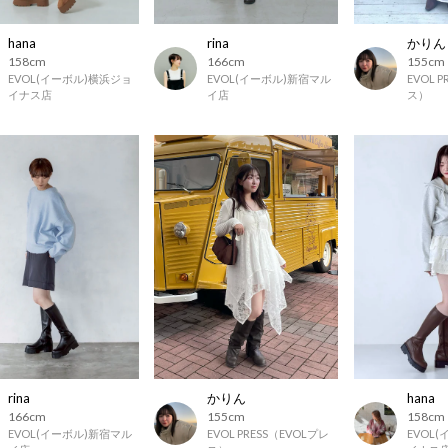
hana
rina
かりん
158cm
166cm
155cm
EVOL(イーボル)横浜ジョ
EVOL(イーボル)新宿マル
EVOL 
イナス店
イ店
ス）
rina
かりん
hana
166cm
155cm
158cm
EVOL(イーボル)新宿マル
EVOL PRESS（EVOLプレ
EVOL