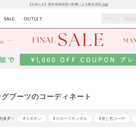
【お知らせ】熊本地域地震の影響による配送遅延
詳細
SALE
OUTLET
ングブーツのコーディネート
のタグ：
#スポサン
#スポーツサンダル
#差し色コーデ