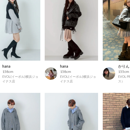
hana
hana
かりん
158cm
158cm
155cm
EVOL(イーボル)横浜ジョ
EVOL(イーボル)横浜ジョ
EVOL 
イナス店
イナス店
ス）