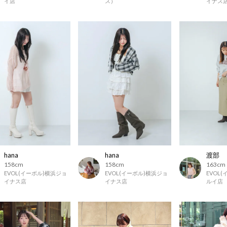
イ店
ス）
イナス
hana
hana
渡部
158cm
158cm
163cm
EVOL(イーボル)横浜ジョ
EVOL(イーボル)横浜ジョ
EVOL
イナス店
イナス店
ルイ店