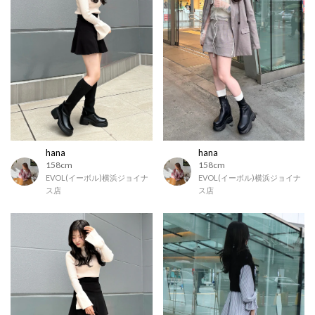
hana
hana
158cm
158cm
EVOL(イーボル)横浜ジョイナ
EVOL(イーボル)横浜ジョイナ
ス店
ス店