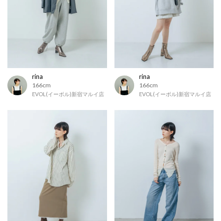
rina
rina
166cm
166cm
EVOL(イーボル)新宿マルイ店
EVOL(イーボル)新宿マルイ店