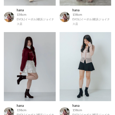
hana
hana
158cm
158cm
EVOL(イーボル)横浜ジョイナ
EVOL(イーボル)横浜ジョイナ
ス店
ス店
hana
hana
158cm
158cm
EVOL(イーボル)横浜ジョイナ
EVOL(イーボル)横浜ジョイナ