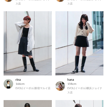
ス店
ス店
rina
hana
166cm
158cm
EVOL(イーボル)新宿マルイ店
EVOL(イーボル)横浜ジョイナ
ス店