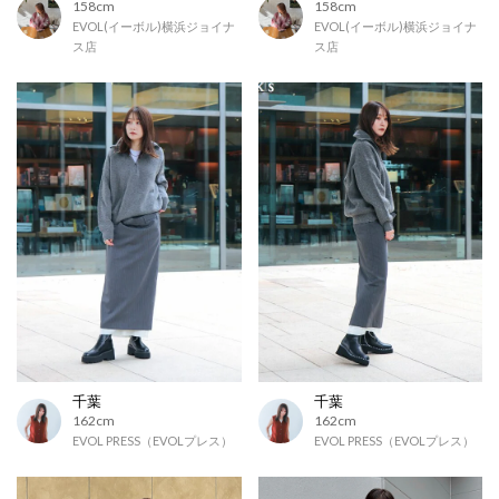
158cm
158cm
EVOL(イーボル)横浜ジョイナ
EVOL(イーボル)横浜ジョイナ
ス店
ス店
千葉
千葉
162cm
162cm
EVOL PRESS（EVOLプレス）
EVOL PRESS（EVOLプレス）