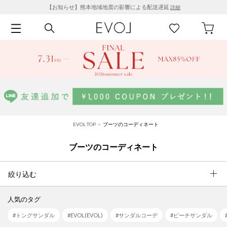
【お知らせ】熊本地域地震の影響による配送遅延
詳細
EVOL TOP
ブーツのコーディネート
ブーツのコーディネート
絞り込む
人気のタグ
#トングサンダル
#EVOL(EVOL)
#サンダルコーデ
#ビーチサンダル