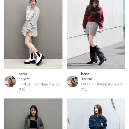
hana
hana
158cm
158cm
EVOL(イーボル)横浜ジョイナ
EVOL(イーボル)横浜ジョイナ
ス店
ス店