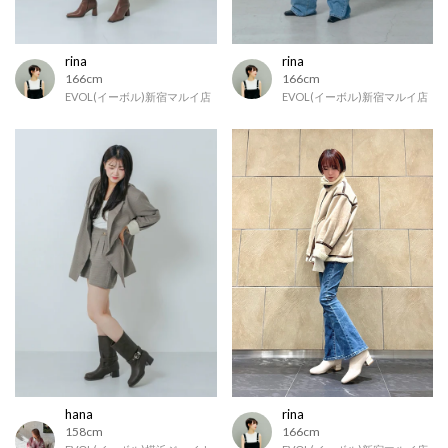
rina
rina
166cm
166cm
EVOL(イーボル)新宿マルイ店
EVOL(イーボル)新宿マルイ店
hana
rina
158cm
166cm