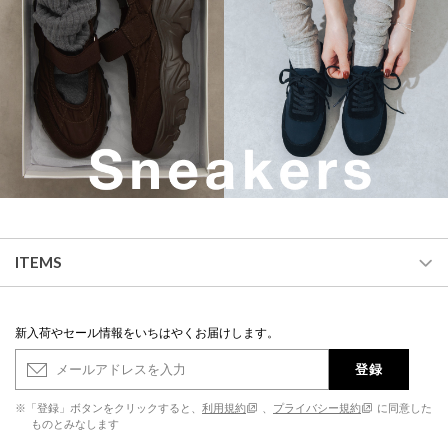
ITEMS
新入荷やセール情報をいちはやくお届けします。
登録
※「登録」ボタンをクリックすると、
利用規約
、
プライバシー規約
に同意した
ものとみなします