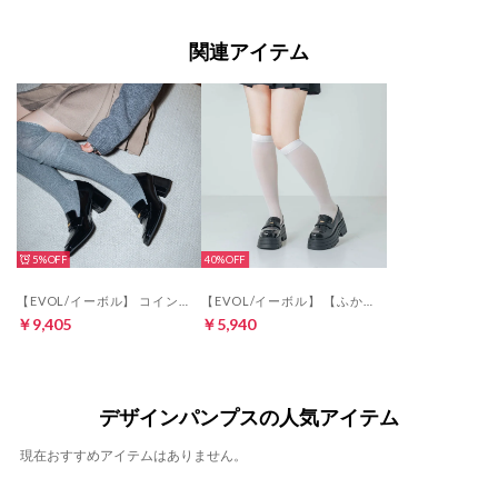
関連アイテム
5%
40%
【EVOL/イーボル】 コイン6.5cmヒールローファー IX5521 （ブラックエナメル）
【EVOL/イーボル】 【ふかふか・美脚効果あり】厚底エナメルコインローファー IZ5780 （ブラックエナメル）
￥9,405
￥5,940
デザインパンプスの人気アイテム
現在おすすめアイテムはありません。