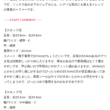
です。ソックス合わせでカジュアルにも、レディな気分にも使えるトレンド
の厚底ローファーです。
-----STAFF COMMENT-----
【スタッフS】
足長：右23.8cm・左23.8cm
幅/ワイズ：標準・E
甲：標準
着用サイズ：23.5cm
コメント：靴下着用で23.5cmがちょうどいいです。足長が23.8cmあるのでつ
ま先は比較的しっかりめに入りますが、厚みがあるので窮屈感はなくて履き
やすいです。甲が高いので甲部分にややフィット感がありますが、24.0cmだ
とかかとが浮く感じがするのでぴったりめの23.5cmの方が安定感があって歩
きやすく感じました。厚底ソールはサイズが大きいとかかとが浮きやすくな
ってしまうので、ぴったりめで着用するのがおすすめです◎
【スタッフT】
足長：右23.2cm・左23.4cm
幅/ワイズ：やや細め・C
甲：標準