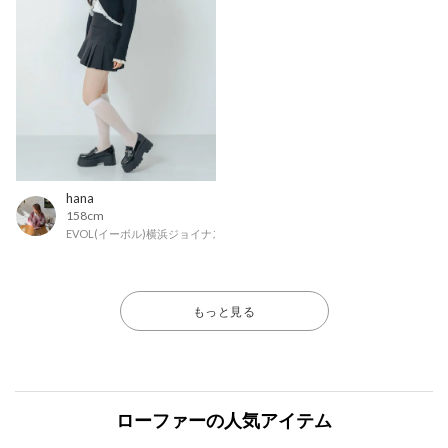
hana
158cm
EVOL(イーボル)横浜ジョイナス店
もっと見る
ローファーの人気アイテム