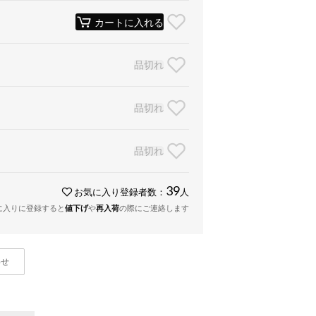
カートに入れる
品切れ
品切れ
品切れ
39
お気に入り登録者数：
人
に入りに登録すると
値下げ
や
再入荷
の際にご連絡します
わせ