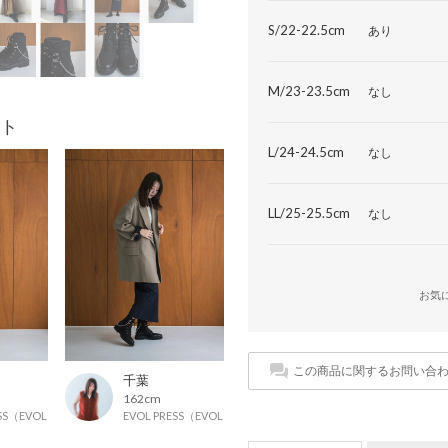
S/22-22.5cm
あり
M/23-23.5cm
なし
ト
L/24-24.5cm
なし
LL/25-25.5cm
なし
お気
この商品に関するお問い合
千葉
162cm
ESS（EVOLプレス）
EVOL PRESS（EVOLプレス）