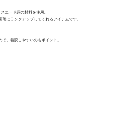
、スエード調の材料を使用。
洒落にランクアップしてくれるアイテムです。
ので、着脱しやすいのもポイント。
m