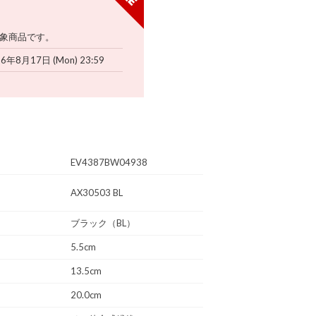
象商品です。
26年8月17日 (Mon) 23:59
EV4387BW04938
AX30503 BL
ブラック（BL）
5.5cm
13.5cm
20.0cm