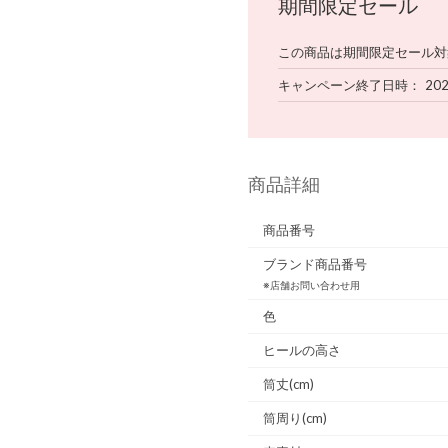
期間限定セール
この商品は期間限定セール対
キャンペーン終了日時
20
商品詳細
商品番号
ブランド商品番号
※店舗お問い合わせ用
色
ヒールの高さ
筒丈(cm)
筒周り(cm)