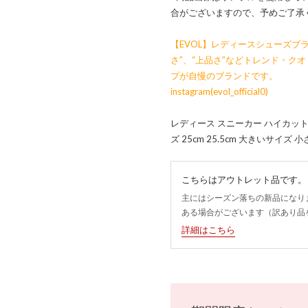
合がございますので、予めご了承
【EVOL】レディースシューズブラ
さ”、“上品さ”などトレンド・ク
プが自慢のブランドです。
instagram(evol_official0)
レディース スニーカー ハイカット 
ズ 25cm 25.5cm 大きいサイ
こちらはアウトレット品です。
主にはシーズン落ちの新品になり
ある場合がございます（訳あり品
詳細はこちら