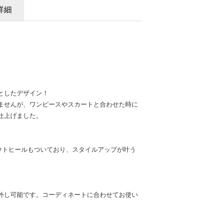
詳細
としたデザイン！
ませんが、ワンピースやスカートと合わせた時に
仕上げました。
のアウトヒールもついており、スタイルアップが叶う
外し可能です。コーディネートに合わせてお使い