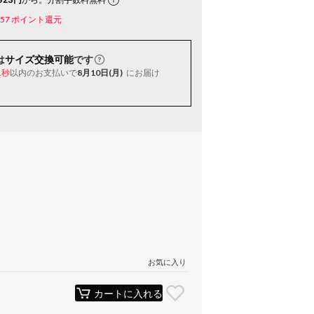
57
ポイント還元
は
サイズ交換可能
です
以内
のお支払いで
8月10日(月)
にお届け
0秒
お気に入り
カートに入れる