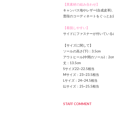
【異素材の組み合わせ】
キャンバス地やレザー(合成皮革)
普段のコーディネートをぐっとお
【着脱しやすい】
サイドにファスナーが付いている
【サイズに関して】
ソールの高さ(下)：3.5cm
アウトヒール(中間のソール)：2c
丈：13.5cm
Sサイズ22~22.5相当
Mサイズ：23~23.5相当
Lサイズ：24~24.5相当
LLサイズ：25~25.5相当
STAFF COMMENT