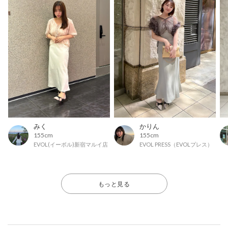
みく
かりん
155cm
155cm
EVOL(イーボル)新宿マルイ店
EVOL PRESS（EVOLプレス）
もっと見る