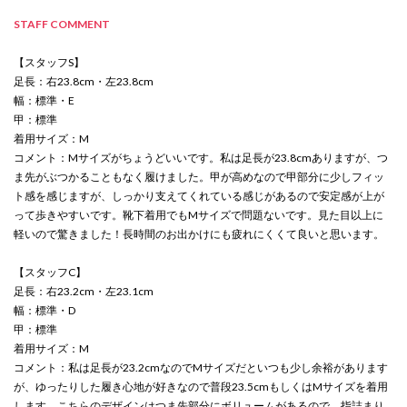
STAFF COMMENT
【スタッフS】
足長：右23.8cm・左23.8cm
幅：標準・E
甲：標準
着用サイズ：M
コメント：Mサイズがちょうどいいです。私は足長が23.8cmありますが、つ
ま先がぶつかることもなく履けました。甲が高めなので甲部分に少しフィッ
ト感を感じますが、しっかり支えてくれている感じがあるので安定感が上が
って歩きやすいです。靴下着用でもMサイズで問題ないです。見た目以上に
軽いので驚きました！長時間のお出かけにも疲れにくくて良いと思います。
【スタッフC】
足長：右23.2cm・左23.1cm
幅：標準・D
甲：標準
着用サイズ：M
コメント：私は足長が23.2cmなのでMサイズだといつも少し余裕があります
が、ゆったりした履き心地が好きなので普段23.5cmもしくはMサイズを着用
します。こちらのデザインはつま先部分にボリュームがあるので、指詰まり