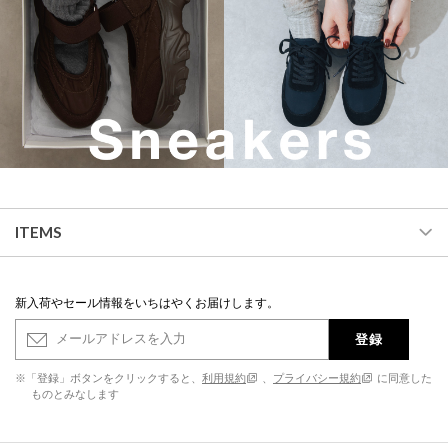
ITEMS
新入荷やセール情報をいちはやくお届けします。
登録
※「登録」ボタンをクリックすると、
利用規約
、
プライバシー規約
に同意した
ものとみなします