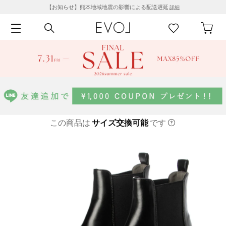
【お知らせ】熊本地域地震の影響による配送遅延
詳細
この商品は
サイズ交換可能
です