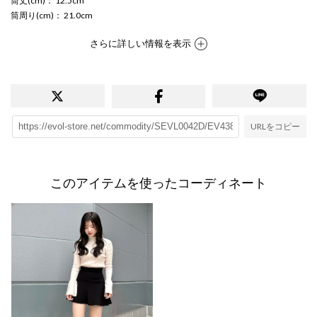
筒丈(cm)
： 12.5cm
筒周り(cm)
： 21.0cm
さらに詳しい情報を表示
URLをコピー
このアイテムを使ったコーディネート