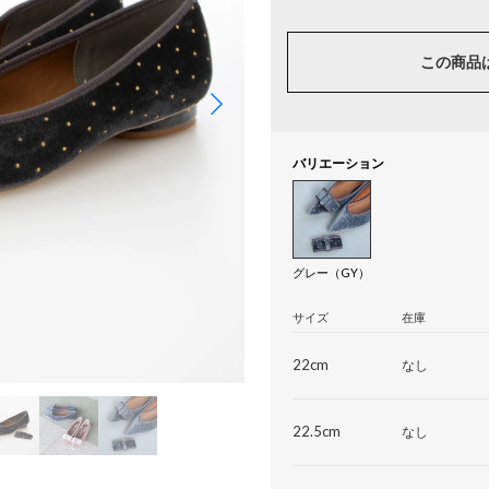
この商品
バリエーション
グレー（GY）
サイズ
在庫
22cm
なし
22.5cm
なし