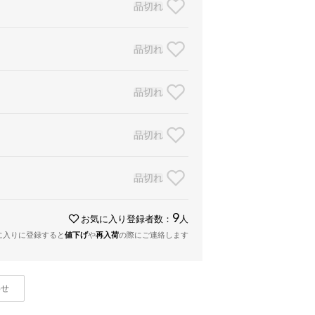
品切れ
品切れ
品切れ
品切れ
品切れ
9
お気に入り登録者数：
人
に入りに登録すると
値下げ
や
再入荷
の際にご連絡します
わせ