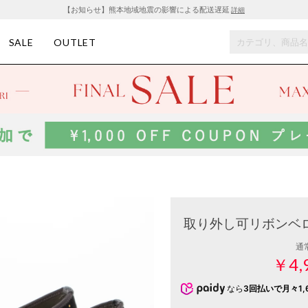
【お知らせ】熊本地域地震の影響による配送遅延
詳細
SALE
OUTLET
取り外し可リボンベロア
通
￥4,
なら
3回払いで月々1,