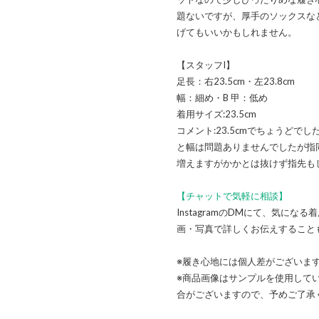
題ないですが、厚手のソックスな
げてもいいかもしれません。
【スタッフI】
足長：右23.5cm・左23.8cm
幅：細め・B 甲：低め
着用サイズ:23.5cm
コメント:23.5cmでちょうどでし
と幅は問題ありませんでしたが指同
増えますがかかとは抜けず指先も
【チャットで気軽に相談】
InstagramのDMにて、気に
画・写真で詳しくお伝えすること
※履き心地には個人差がございま
※商品画像はサンプルを使用して
合がございますので、予めご了承