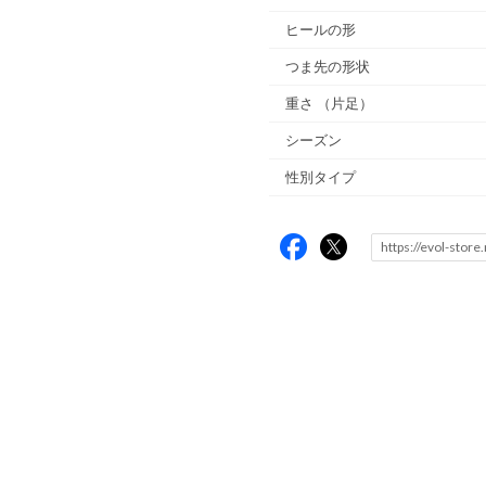
ヒールの形
つま先の形状
重さ
（片足）
シーズン
性別タイプ