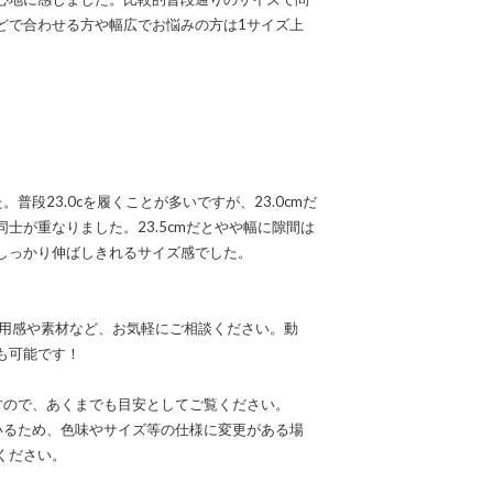
どで合わせる方や幅広でお悩みの方は1サイズ上
た。普段23.0cを履くことが多いですが、23.0cmだ
士が重なりました。23.5cmだとやや幅に隙間は
しっかり伸ばしきれるサイズ感でした。
なる着用感や素材など、お気軽にご相談ください。動
も可能です！
すので、あくまでも目安としてご覧ください。
いるため、色味やサイズ等の仕様に変更がある場
ください。