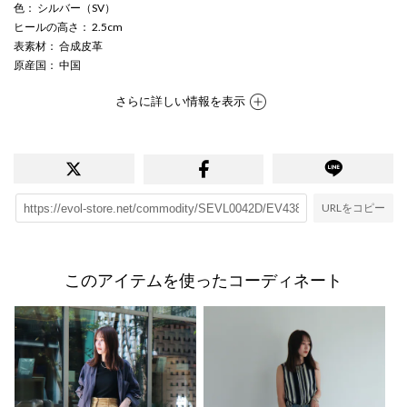
色
： シルバー（SV）
ヒールの高さ
： 2.5cm
表素材
： 合成皮革
原産国
： 中国
さらに詳しい情報を表示
URLをコピー
このアイテムを使ったコーディネート