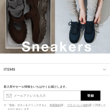
ITEMS
新入荷やセール情報をいちはやくお届けします。
登録
※「登録」ボタンをクリックすると、
利用規約
、
プライバシー規約
に同意した
ものとみなします