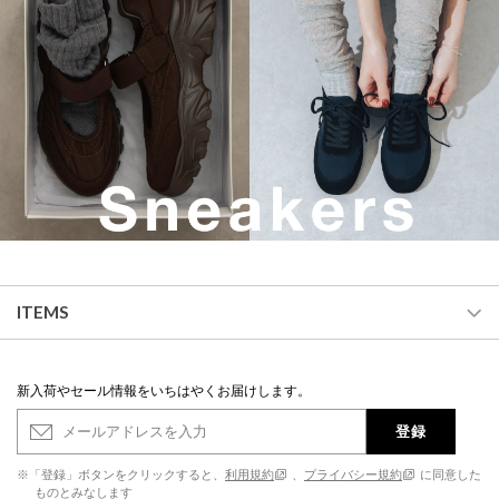
ITEMS
新入荷やセール情報をいちはやくお届けします。
登録
※「登録」ボタンをクリックすると、
利用規約
、
プライバシー規約
に同意した
ものとみなします