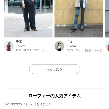
千葉
rina
162cm
166cm
EVOL PRESS（EVOLプレス）
EVOL(イーボル)新宿マルイ店
もっと見る
ローファーの人気アイテム
現在おすすめアイテムはありません。