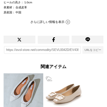
ヒールの高さ
： 1.0cm
表素材
： 合成皮革
原産国
： 中国
さらに詳しい情報を表示
URLをコピー
関連アイテム