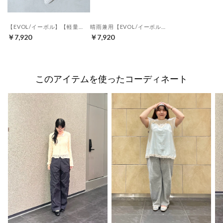
【EVOL/イーボル】【軽量・クッション入り】ニットポインテッドバレエ IY5589 (シルバー)
晴雨兼用【EVOL/イーボル】 スクエアモチーフパンプス IQ9452 (アイボリーエナメル）
￥7,920
￥7,920
このアイテムを使ったコーディネート