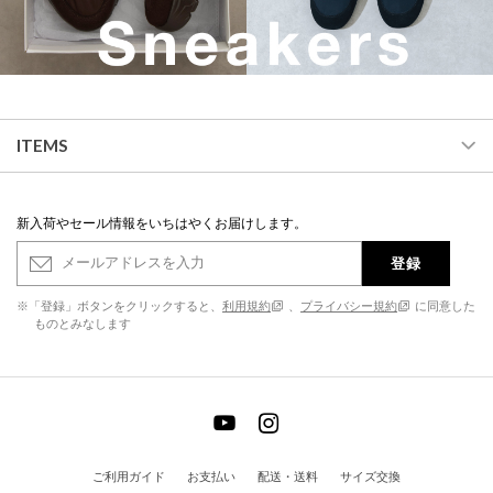
ITEMS
新入荷やセール情報をいちはやくお届けします。
登録
※「登録」ボタンをクリックすると、
利用規約
、
プライバシー規約
に同意した
ものとみなします
ご利用ガイド
お支払い
配送・送料
サイズ交換