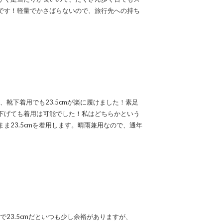
です！軽量でかさばらないので、旅行先への持ち
が、靴下着用でも23.5cmが楽に履けました！素足
下げても着用は可能でした！私はどちらかという
ま23.5cmを着用します。晴雨兼用なので、通年
ので23.5cmだといつも少し余裕がありますが、