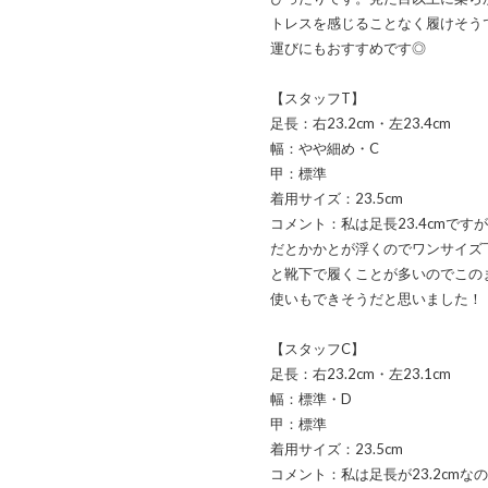
トレスを感じることなく履けそう
運びにもおすすめです◎
【スタッフT】
足長：右23.2cm・左23.4cm
幅：やや細め・C
甲：標準
着用サイズ：23.5cm
コメント：私は足長23.4cmです
だとかかとが浮くのでワンサイズ
と靴下で履くことが多いのでこのま
使いもできそうだと思いました！
【スタッフC】
足長：右23.2cm・左23.1cm
幅：標準・D
甲：標準
着用サイズ：23.5cm
コメント：私は足長が23.2cmな