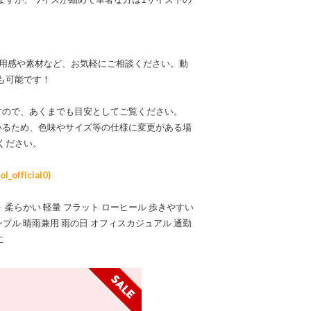
なる着用感や素材など、お気軽にご相談ください。動
も可能です！
すので、あくまでも目安としてご覧ください。
いるため、色味やサイズ等の仕様に変更がある場
ください。
official0)
ト 柔らかい 軽量 フラット ローヒール 歩きやすい
ンプル 晴雨兼用 雨の日 オフィスカジュアル 通勤
こ