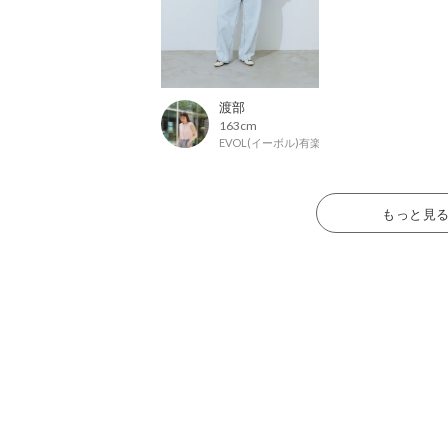
渡部
163cm
EVOL(イーボル)有楽町マルイ店
もっと見