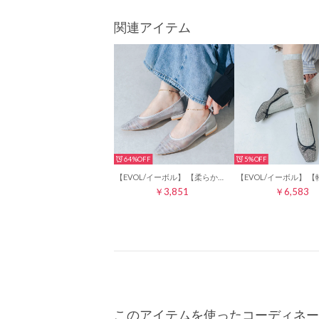
関連アイテム
64%
5%
【EVOL/イーボル】 【柔らかい・クッション入り】2WAYソフトギャザーチュールフラットパンプス JA5999 （シルバー）
￥3,851
￥6,583
このアイテムを使ったコーディネー