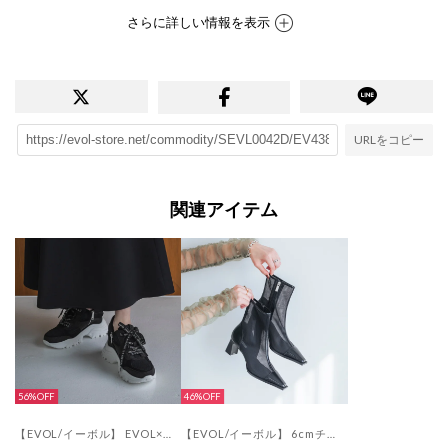
さらに詳しい情報を表示
URLをコピー
関連アイテム
56%
46%
【EVOL/イーボル】 EVOL×Yukko コラボスニーカー AW30497 （ブラック）
【EVOL/イーボル】 6cmチュールブーツ BW23805 （ブラック）