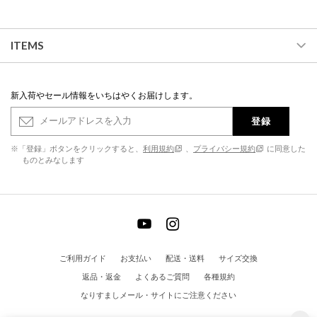
ITEMS
新入荷やセール情報をいちはやくお届けします。
登録
※「登録」ボタンをクリックすると、
利用規約
、
プライバシー規約
に同意した
ものとみなします
ご利用ガイド
お支払い
配送・送料
サイズ交換
返品・返金
よくあるご質問
各種規約
なりすましメール・サイトにご注意ください