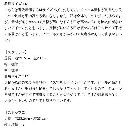
着用サイズ：M
こちらは普段着用するＭサイズでぴったりです。チュール素材が足当たり良
いので足幅も甲の高さも気になりません。私は全体的にややぴったりめです
が、素材が柔らかいので足幅が気になる方や甲が高めの方にも比較的履きや
すいアイテムだと思います。足幅が狭い方や甲が低めの方はワンサイズ下げ
ても履けると思います。ヒールも太さがあるので安定感があって歩きやすい
です！
【スタッフM】
足長：右23.7cm・左23.5cm
幅：標準・E
甲：標準
着用サイズ：M
足幅が広めの私でも普段のサイズでちょうどよかったです。ヒールの高さも
ありますが、甲部分と幅周りでしっかりフィットしてくれるので、チュール
素材ですが緩すぎて前滑りすることもなさそうです。ですが窮屈感もなく、
足あたりもいいのでとても履きやすいです。
【スタッフC】
足長：右23.2cm・左23.1cm
幅：標準・D