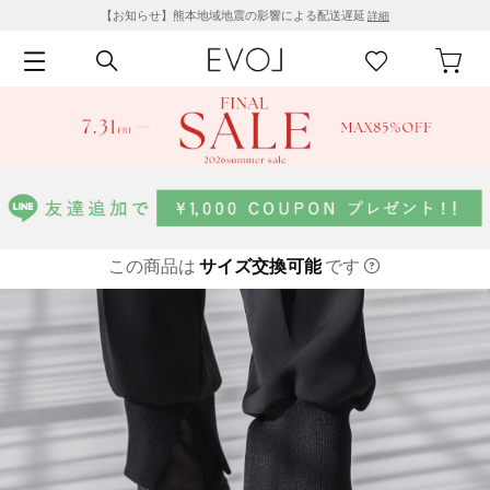
【お知らせ】熊本地域地震の影響による配送遅延
詳細
この商品は
サイズ交換可能
です