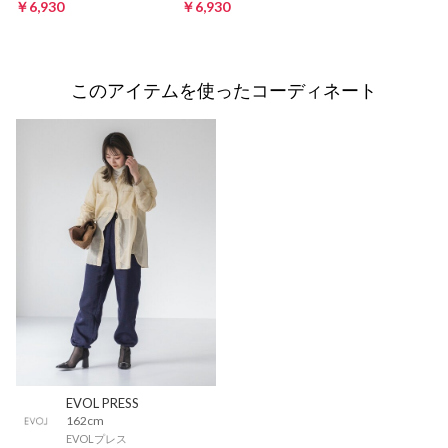
￥6,930
￥6,930
このアイテムを使ったコーディネート
EVOL PRESS
162cm
EVOLプレス