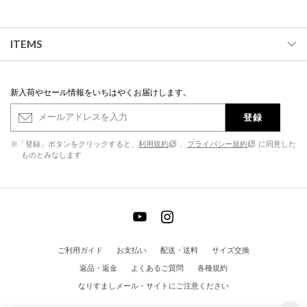
ITEMS
新入荷やセール情報をいちはやくお届けします。
登録
※「登録」ボタンをクリックすると、
利用規約
、
プライバシー規約
に同意した
ものとみなします
ご利用ガイド
お支払い
配送・送料
サイズ交換
返品・返金
よくあるご質問
各種規約
なりすましメール・サイトにご注意ください