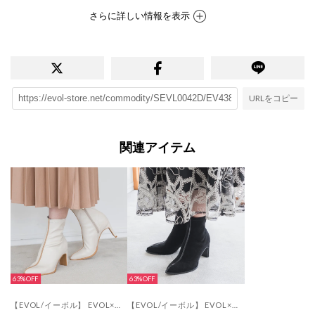
さらに詳しい情報を表示
URLをコピー
関連アイテム
63%
63%
【EVOL/イーボル】 EVOL×SAORI コラボソフトストレッチショートブーツ AT30480 （アイボリー）
【EVOL/イーボル】 EVOL×SAORI コラボソフトストレッチショートブーツ AT30480 （ブラックスエード）