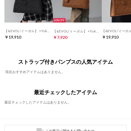
60%
【&EVOL/イーボル】 ×Yukkoコラボハンドバッグ AT30473 （ブラック）
【&EVOL/イーボル】 ×Yukkoコラボショルダー付きハンドバッグ AT30474 （キャメル）
￥19,910
￥19,910
￥7,920
ストラップ付きパンプスの人気アイテム
現在おすすめアイテムはありません。
最近チェックしたアイテム
最近チェックしたアイテムはありません。
この商品に関するお問い合わせ