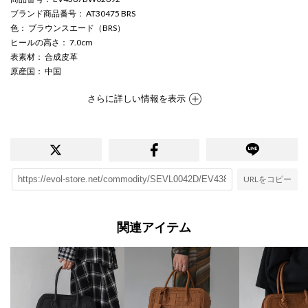
ブランド商品番号
： AT30475 BRS
色
： ブラウンスエード（BRS）
ヒールの高さ
： 7.0cm
表素材
： 合成皮革
原産国
： 中国
さらに詳しい情報を表示
URLをコピー
関連アイテム