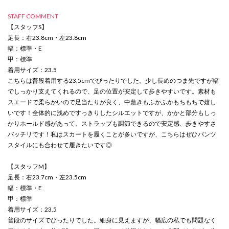
STAFF COMMENT
【スタッフS】
足長：右23.8cm・左23.8cm
幅：標準・E
甲：標準
着用サイズ：23.5
こちらは普段着用する23.5cmでぴったりでした。少し長めのつま先ですが幅
でしっかり支えてくれるので、足の位置が安定して歩きやすいです。素材も
スエードで柔らかいので足当たりが良く、中敷きもふかふかもちもちで嬉し
いです！全体的に浅めですっきりしたシルエットですが、かかと部分もしっ
かりホールド感があって、ストラップも調節できるので安定感、歩きやすさ
バッチリです！私はスカートを履くことが多いですが、こちらはぜひパンツ
スタイルにも合わせて履きたいです◎
【スタッフM】
足長：右23.7cm・左23.5cm
幅：標準・E
甲：標準
着用サイズ：23.5
普段のサイズでぴったりでした。細身に見えますが、幅広の私でも問題なく