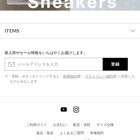
ITEMS
新入荷やセール情報をいちはやくお届けします。
登録
※「登録」ボタンをクリックすると、
利用規約
、
プライバシー規約
に同意した
ものとみなします
ご利用ガイド
お支払い
配送・送料
サイズ交換
返品・返金
よくあるご質問
各種規約