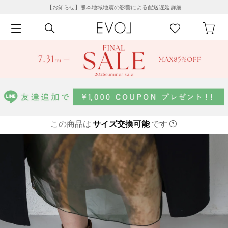
【お知らせ】熊本地域地震の影響による配送遅延
詳細
この商品は
サイズ交換可能
です