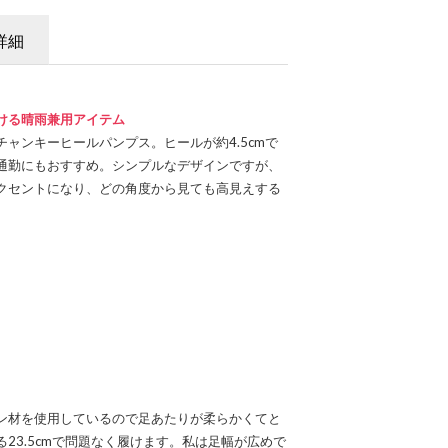
詳細
ける晴雨兼用アイテム
ャンキーヒールパンプス。ヒールが約4.5cmで
通勤にもおすすめ。シンプルなデザインですが、
クセントになり、どの角度から見ても高見えする
ン材を使用しているので足あたりが柔らかくてと
23.5cmで問題なく履けます。私は足幅が広めで