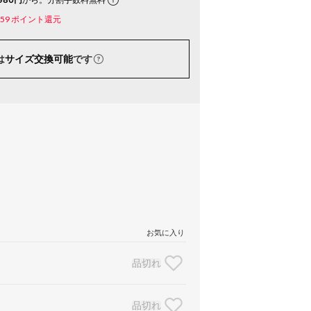
59
ポイント還元
は
サイズ交換可能
です
お気に入り
品切れ
品切れ