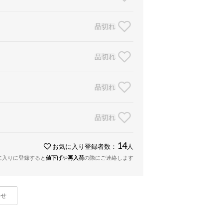
品切れ
品切れ
品切れ
品切れ
14
お気に入り登録者数：
人
に入りに登録すると
値下げ
や
再入荷
の際にご連絡します
わせ