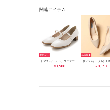
関連アイテム
60%
67%
【EVOL/イーボル】スクエアメリージェーンストラップパンプス IS9823（アイボリー）
￥1,980
￥3,960