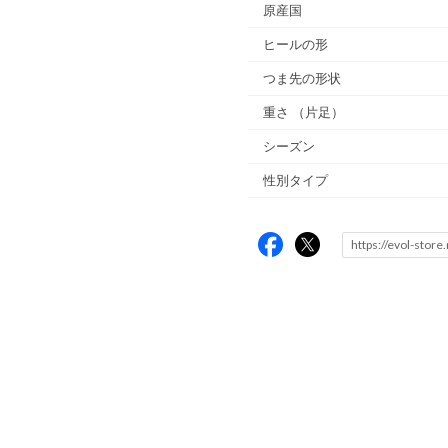
原産国
ヒールの形
つま先の形状
重さ
（片足）
シーズン
性別タイプ