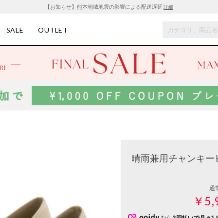
【お知らせ】熊本地域地震の影響による配送遅延
詳細
SALE
OUTLET
晴雨兼用チャンキーヒ
通
￥5,
なら
3回払いで月々1,