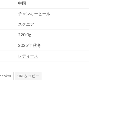
中国
チャンキーヒール
スクエア
220.0g
2025年 秋冬
レディース
URLをコピー