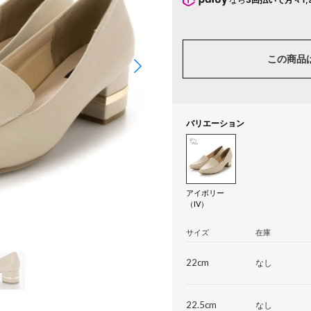
この商品
バリエーション
アイボリー
（IV）
サイズ
在庫
22cm
なし
22.5cm
なし