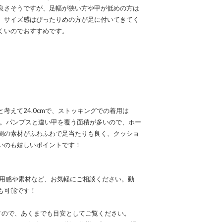
良さそうですが、足幅が狭い方や甲が低めの方は
。サイズ感はぴったりめの方が足に付いてきてく
くいのでおすすめです。
考えて24.0cmで、ストッキングでの着用は
す。パンプスと違い甲を覆う面積が多いので、ホー
側の素材がふわふわで足当たりも良く、クッショ
いのも嬉しいポイントです！
なる着用感や素材など、お気軽にご相談ください。動
も可能です！
すので、あくまでも目安としてご覧ください。