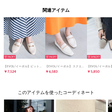
関連アイテム
5%
5%
34%
【EVOL/イーボル】ビットローファー IN9072（アイボリー）
【EVOL/イーボル】 スクエアソフトローファー IT9913 （アイボリー）
￥7,524
￥6,583
￥5,850
このアイテムを使ったコーディネート