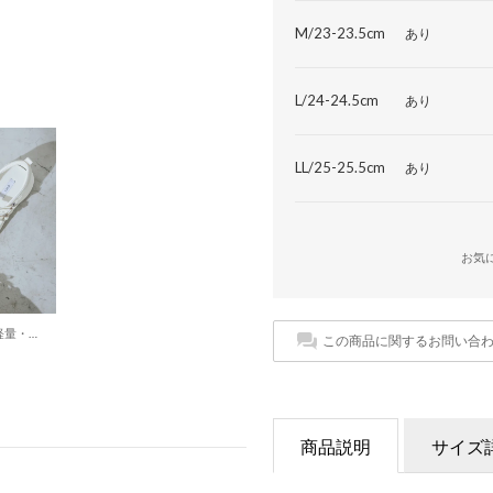
M/23-23.5cm
あり
L/24-24.5cm
あり
LL/25-25.5cm
あり
お気
【EVOL/イーボル】【軽量・柔らかい】軽量厚底リボンスニーカー IY5667 (ホワイト)
この商品に関するお問い合
商品説明
サイズ