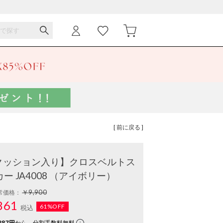
[ 前に戻る ]
・クッション入り】クロスベルトス
 JA4008 （アイボリー）
￥9,900
常価格：
861
61%OFF
税込
287円
から。分割手数料無料