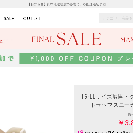
【お知らせ】熊本地域地震の影響による配送遅延
詳細
SALE
OUTLET
【S-LLサイズ展開
トラップスニーカー
通
￥3,
なら
3回払いで月々1,