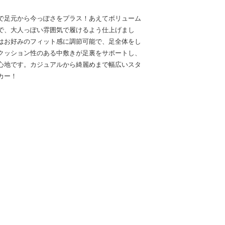
で足元から今っぽさをプラス！あえてボリューム
で、大人っぽい雰囲気で履けるよう仕上げまし
はお好みのフィット感に調節可能で、足全体をし
クッション性のある中敷きが足裏をサポートし、
心地です。カジュアルから綺麗めまで幅広いスタ
カー！