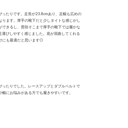
ったりです。足長が23.8cmあり、足幅も広めの
なります。厚手の靴下だと少しタイトな感じがし
ができるし、普段そこまで厚手の靴下では履かな
足運びしやすく感じました。底が屈曲してくれる
けにも最適だと思います◎
ぴったりでした。レースアップとダブルベルトで
や幅にお悩みがある方でも履きやすいです。