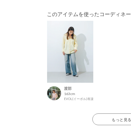
このアイテムを使ったコーディネー
渡部
163cm
EVOL(イーボル)有楽町マルイ店
もっと見