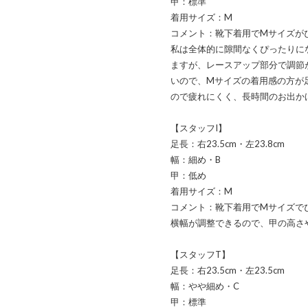
甲：標準
着用サイズ：M
コメント：靴下着用でMサイズがぴ
私は全体的に隙間なくぴったりに
ますが、レースアップ部分で調節
いので、Mサイズの着用感の方が
ので疲れにくく、長時間のお出か
【スタッフI】
足長：右23.5cm・左23.8cm
幅：細め・B
甲：低め
着用サイズ：M
コメント：靴下着用でMサイズで
横幅が調整できるので、甲の高さ
【スタッフT】
足長：右23.5cm・左23.5cm
幅：やや細め・C
甲：標準