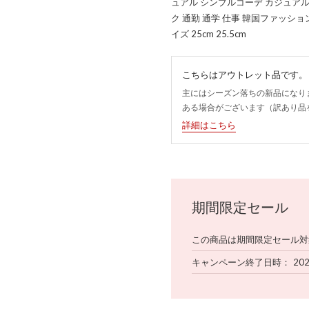
ュアル シンプルコーデ カジュアル
ク 通勤 通学 仕事 韓国ファッショ
イズ 25cm 25.5cm
こちらはアウトレット品です。
主にはシーズン落ちの新品になり
ある場合がございます（訳あり品
詳細はこちら
期間限定セール
この商品は期間限定セール対
キャンペーン終了日時
20