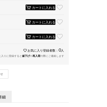
カートに入れる
カートに入れる
カートに入れる
0
お気に入り登録者数：
人
に入りに登録すると
値下げ
や
再入荷
の際にご連絡します
わせ
詳細