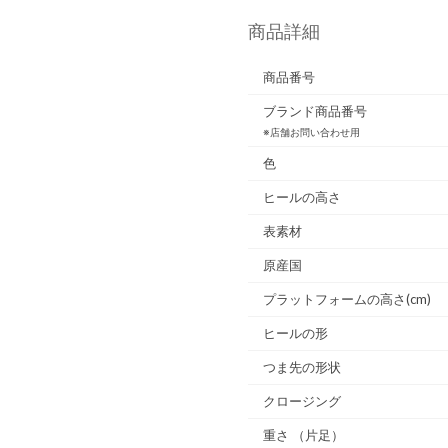
商品詳細
商品番号
ブランド商品番号
※店舗お問い合わせ用
色
ヒールの高さ
表素材
原産国
プラットフォームの高さ(cm)
ヒールの形
つま先の形状
クロージング
重さ
（片足）