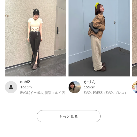
nobi8
かりん
161cm
155cm
EVOL(イーボル)新宿マルイ店
EVOL PRESS（EVOLプレス）
もっと見る