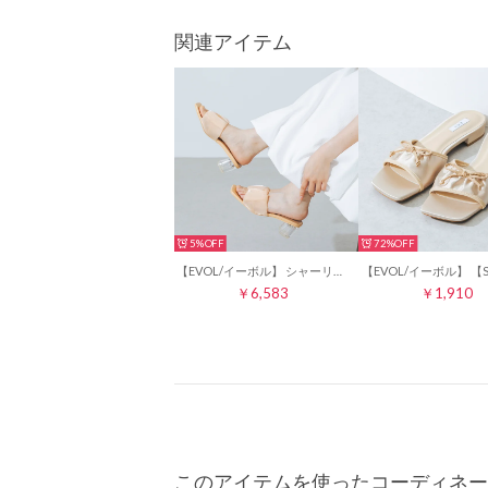
関連アイテム
5%
72%
【EVOL/イーボル】 シャーリングスクエアクリアヒールサンダル IW5335 （ベージュ）
￥6,583
￥1,910
このアイテムを使ったコーディネー