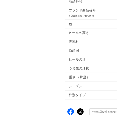
商品番号
ブランド商品番号
※店舗お問い合わせ用
色
ヒールの高さ
表素材
原産国
ヒールの形
つま先の形状
重さ
（片足）
シーズン
性別タイプ