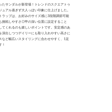
ったサンダルが新登場！トレンドのスクエアトゥ
ジュアル過ぎず大人っぽい印象に仕上げました。
トラップは、お好みのサイズ感に3段階調節可能
も挑戦しやすさ◎甲の深い位置に設定すること
してくれるのも嬉しいポイントです。安定感のあ
を演出しつつデイリーにも取り入れやすい高さに
スなど幅広いスタイリングに合わせやすく、1足
す！