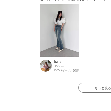
hana
158cm
EVOL(イーボル)横浜ジョイナス店
もっと見