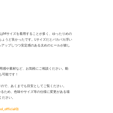
しくはMサイズを着用することが多く、ゆったりめの
ちょうど良かったです。Lサイズだとパカパカ浮い
イルアップしつつ安定感のある太めのヒールが嬉し
なる着用感や素材など、お気軽にご相談ください。動
も可能です！
すので、あくまでも目安としてご覧ください。
いるため、色味やサイズ等の仕様に変更がある場
ください。
official0)