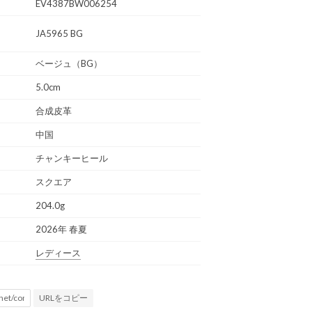
EV4387BW006254
JA5965 BG
ベージュ（BG）
5.0cm
合成皮革
中国
チャンキーヒール
スクエア
204.0g
2026年 春夏
レディース
URLをコピー