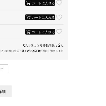
カートに入れる
カートに入れる
カートに入れる
2
お気に入り登録者数：
人
に入りに登録すると
値下げ
や
再入荷
の際にご連絡します
わせ
詳細