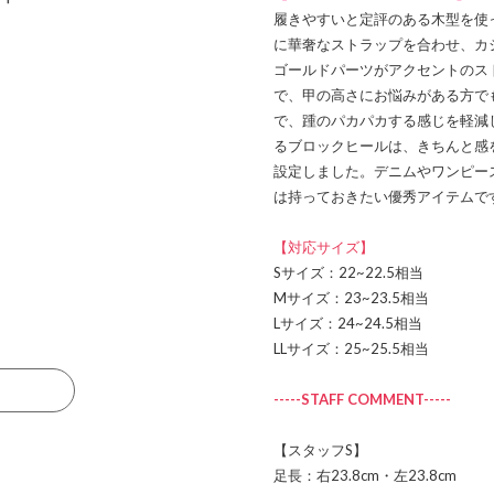
履きやすいと定評のある木型を使
に華奢なストラップを合わせ、カ
ゴールドパーツがアクセントのス
で、甲の高さにお悩みがある方で
で、踵のパカパカする感じを軽減
るブロックヒールは、きちんと感
設定しました。デニムやワンピー
は持っておきたい優秀アイテムで
【対応サイズ】
Sサイズ：22~22.5相当
Mサイズ：23~23.5相当
Lサイズ：24~24.5相当
LLサイズ：25~25.5相当
る
-----STAFF COMMENT-----
【スタッフS】
足長：右23.8cm・左23.8cm