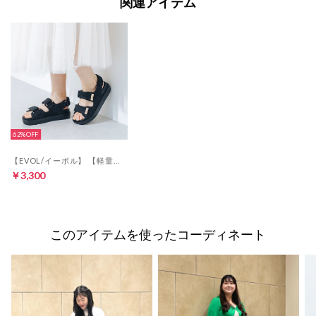
関連アイテム
62%
【EVOL/イーボル】 【軽量・ふかふか】ダブルベルトプラットフォームサンダル JA5909 （ブラックコンビ）
￥3,300
このアイテムを使ったコーディネート