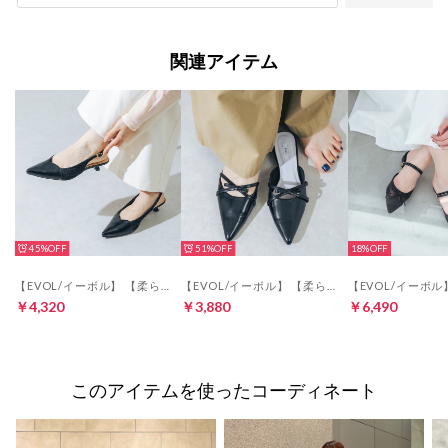
関連アイテム
45%
51%
18%
【EVOL/イーボル】 【柔らかい・クッション入り】ハートモチーフバックバンドパンプス JA5934 （ブラック）
【EVOL/イーボル】 【柔らかい・クッション入り】ポインテッドリボンミュール JA5940 （ブラック）
￥4,320
￥3,880
￥6,490
このアイテムを使ったコーディネート