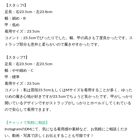
【スタッフI】
足長：右23.5cm・左23.8cm
幅：細め・B
甲：低め
着用サイズ：23.5cm
コメント：23.5cmでぴったりでした。幅、甲の高さも丁度良かったです。ス
トラップ部分も意外と柔らかいので履きやすかったです。
【スタッフT】
足長：右23.5cm・左23.5cm
幅：やや細め・C
甲：標準
着用サイズ：23.5cm
コメント：私は普段23.5cmもしくはMサイズを着用することが多く、ゆった
りめの履き心地が好きですが23.5cmでちょうど良かったです。甲がしっかり
開いているデザインですがストラップがしっかりとホールドしてくれている
ので安心して着用できます。
【チャットで気軽に相談】
InstagramのDMにて、気になる着用感や素材など、お気軽にご相談くださ
い。動画・写真で詳しくお伝えすることも可能です！