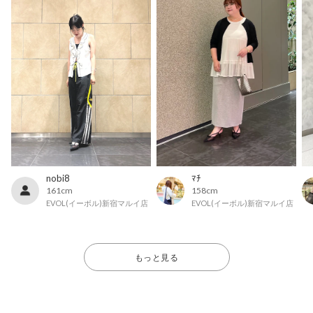
nobi8
ﾏﾁ
161cm
158cm
EVOL(イーボル)新宿マルイ店
EVOL(イーボル)新宿マルイ店
もっと見る