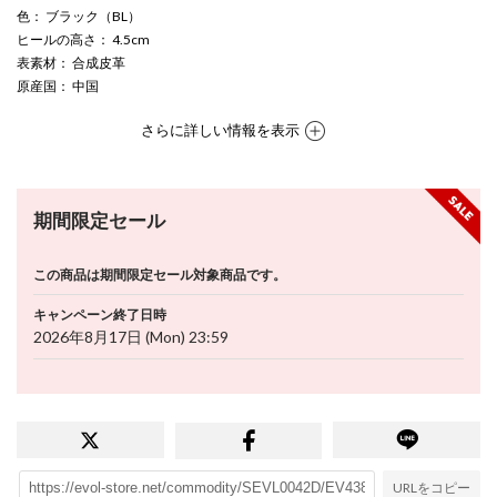
色
： ブラック（BL）
ヒールの高さ
： 4.5cm
表素材
： 合成皮革
原産国
： 中国
さらに詳しい情報を表示
期間限定セール
この商品は期間限定セール対象商品です。
キャンペーン終了日時
2026年8月17日 (Mon) 23:59
URLをコピー