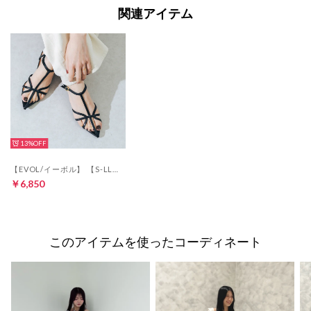
関連アイテム
13%
【EVOL/イーボル】 【S-LLサイズ展開・クッション入り】ポインテッドナローストラップサンダル JA5924 （ブラック）
￥6,850
このアイテムを使ったコーディネート