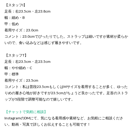
【スタッフI】
足長：右23.5cm・左23.8cm
幅：細め・B
甲：低め
着用サイズ：23.0cm
コメント：23.0cmでぴったりでした。ストラップは細いですが素材が柔らか
いので、食い込みなどは感じず履きやすいです。
【スタッフT】
足長：右23.5cm・左23.5cm
幅：やや細め・C
甲：標準
着用サイズ：23.5cm
コメント：私は普段23.5cmもしくはMサイズを着用することが多く、ゆった
りめの履き心地が好きですが23.5cmがちょうど良かったです。足首のストラ
ップが5段階で調整可能なので嬉しいです。
【チャットで気軽に相談】
InstagramのDMにて、気になる着用感や素材など、お気軽にご相談くださ
い。動画・写真で詳しくお伝えすることも可能です！