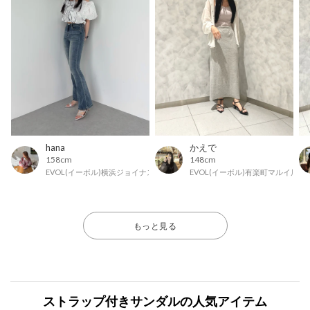
hana
かえで
158cm
148cm
EVOL(イーボル)横浜ジョイナス店
EVOL(イーボル)有楽町マルイ店
もっと見る
ストラップ付きサンダルの人気アイテム