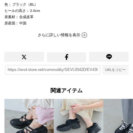
色
： ブラック（BL）
ヒールの高さ
： 2.0cm
表素材
： 合成皮革
原産国
： 中国
さらに詳しい情報を表示
URLをコピー
関連アイテム