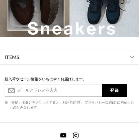
ITEMS
新入荷やセール情報をいちはやくお届けします。
登録
※「登録」ボタンをクリックすると、
利用規約
、
プライバシー規約
に同意した
ものとみなします