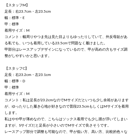
【スタッフM】
足長：右23.7cm・左23.5cm
幅：標準・E
甲：標準
着用サイズ：M
コメント：幅周りやつま先は見た目よりもゆったりしていて、外反母趾があ
る私でも、いつも着用している23.5cmで問題なく履けました。
甲部分はレースアップデザインになっているので、甲が高めの方もサイズ調
整がしやすいかと思います。
【スタッフC】
足長：右23.2cm・左23.1cm
幅：標準・D
甲：標準
着用サイズ：M
コメント：私は足長が23.2cmなのでMサイズだといつも少し余裕があります
が、ゆったりした履き心地が好きなので普段23.5cmもしくはMサイズを着用
します。
私はやや甲が薄めなので、こちらはソックス着用でも少し踵が浮いてしまい
ますが、Sサイズだと足長が小さいのでMサイズで良さそうです。
レースアップ部分で調整も可能なので、甲が低い方、高い方、比較的色々な