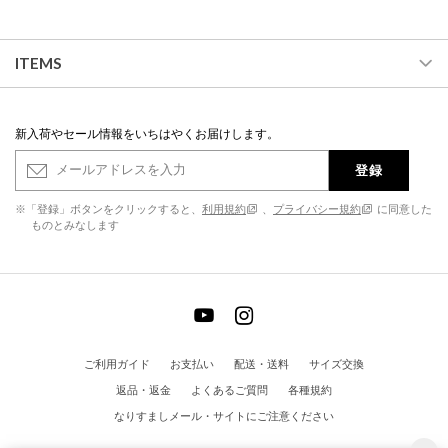
ITEMS
新入荷やセール情報をいちはやくお届けします。
登録
※「登録」ボタンをクリックすると、
利用規約
、
プライバシー規約
に同意した
ものとみなします
ご利用ガイド
お支払い
配送・送料
サイズ交換
返品・返金
よくあるご質問
各種規約
なりすましメール・サイトにご注意ください