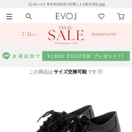
【お知らせ】熊本地域地震の影響による配送遅延
詳細
この商品は
サイズ交換可能
です