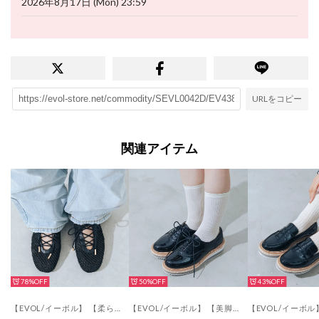
2026年8月17日 (Mon) 23:59
URLをコピー
関連アイテム
78%
50%
43%
【EVOL/イーボル】 【柔らかい・軽量】レースアップメッシュフラットパンプス JA4006 （ブラック）
【EVOL/イーボル】 【美脚効果・22.0-25.0cm展開】厚底プラットフォームレースアップシューズ JA5922 （ブラックエナメル）