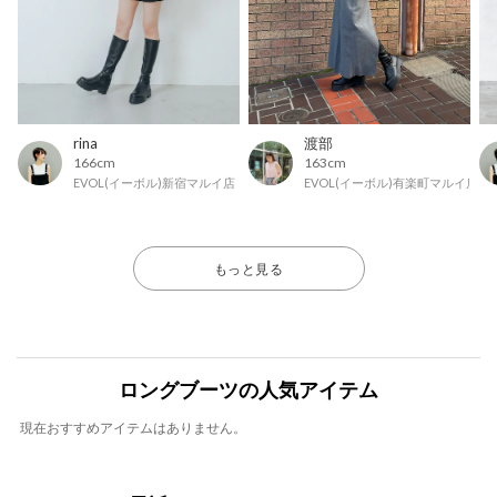
rina
渡部
166cm
163cm
EVOL(イーボル)新宿マルイ店
EVOL(イーボル)有楽町マルイ店
もっと見る
ロングブーツの人気アイテム
現在おすすめアイテムはありません。