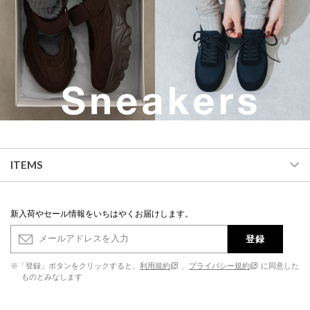
ITEMS
新入荷やセール情報をいちはやくお届けします。
登録
※「登録」ボタンをクリックすると、
利用規約
、
プライバシー規約
に同意した
ものとみなします