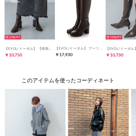
23%
32%
【EVOL/イーボル】 ブーツ IZ5767 （ダークブラウン）
【EVOL/イーボル】 【晴雨兼用・美脚効果あり】ストレッチスクエアロングブーツ IZ5813 （ブラウン）
￥17,930
￥10,750
￥10,730
このアイテムを使ったコーディネート