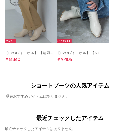
6%
5%
【EVOL/イーボル】 【晴雨兼用(一部カラー除く)・軽量】スクエア5cmセンターシームショートブーツ IZ5769 （アイボリー）
【EVOL/イーボル】 【S-LLサイズ展開・柔らかい】ポインテッド5cmショートブーツ IZ5790 （アイボリー）
￥8,360
￥9,405
ショートブーツの人気アイテム
現在おすすめアイテムはありません。
最近チェックしたアイテム
最近チェックしたアイテムはありません。