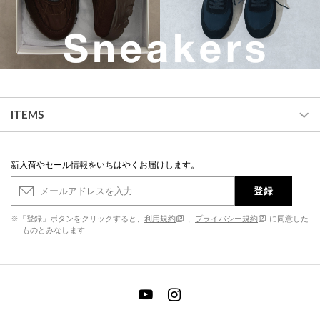
ITEMS
新入荷やセール情報をいちはやくお届けします。
登録
※「登録」ボタンをクリックすると、
利用規約
、
プライバシー規約
に同意した
ものとみなします