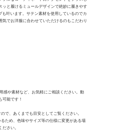
スッと履けるミュールデザインで絶妙に履きやす
ップも叶います。サテン素材を使用しているのでカ
囲気でお洋服に合わせていただけるのもこだわり
なる着用感や素材など、お気軽にご相談ください。動
も可能です！
すので、あくまでも目安としてご覧ください。
いるため、色味やサイズ等の仕様に変更がある場
ください。