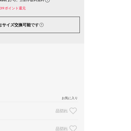
39
ポイント還元
は
サイズ交換可能
です
お気に入り
品切れ
品切れ