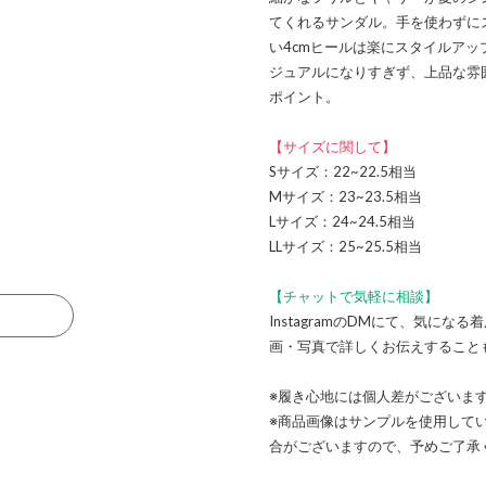
てくれるサンダル。手を使わずに
い4cmヒールは楽にスタイルア
ジュアルになりすぎず、上品な雰
ポイント。
【サイズに関して】
Sサイズ：22~22.5相当
Mサイズ：23~23.5相当
Lサイズ：24~24.5相当
LLサイズ：25~25.5相当
【チャットで気軽に相談】
る
InstagramのDMにて、気に
画・写真で詳しくお伝えすること
※履き心地には個人差がございま
※商品画像はサンプルを使用して
合がございますので、予めご了承