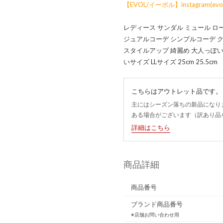
【EVOL/イーボル】instagram(evol_o
レディース サンダル ミュール ロ
ジュアルコーデ シンプルコーデ ク
スタイルアップ 綺麗め 大人っぽい
いサイズ LLサイズ 25cm 25.5cm
こちらはアウトレット品です。
主にはシーズン落ちの新品になり
ある場合がございます（訳あり品
詳細はこちら
商品詳細
商品番号
ブランド商品番号
※店舗お問い合わせ用