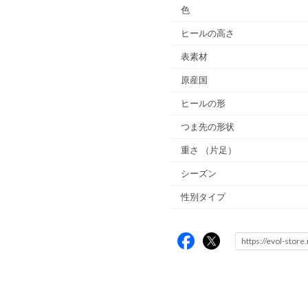
色
ヒールの高さ
表素材
原産国
ヒールの形
つま先の形状
重さ
（片足）
シーズン
性別タイプ