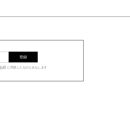
登録
約
に同意したものとみなします