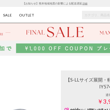
【お知らせ】熊本地域地震の影響による配送遅延
詳細
SALE
OUTLET
【S-LLサイズ展開
IY5
通
￥3,
なら
3回払いで月々1,