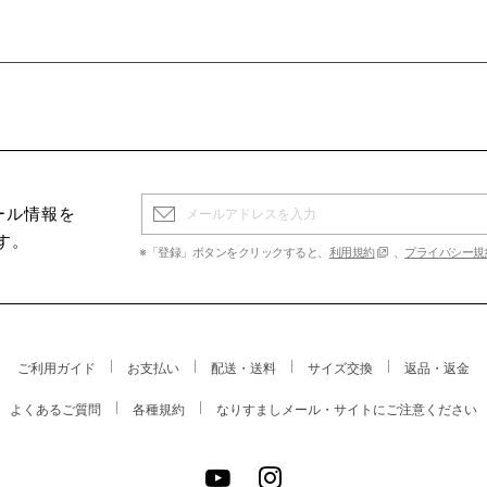
ール情報を
す。
※「登録」ボタンをクリックすると、
利用規約
、
プライバシー規
ご利用ガイド
お支払い
配送・送料
サイズ交換
返品・返金
よくあるご質問
各種規約
なりすましメール・サイトにご注意ください