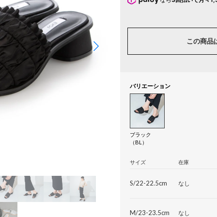
この商品
バリエーション
ブラック
（BL）
サイズ
在庫
S/22-22.5cm
なし
M/23-23.5cm
なし