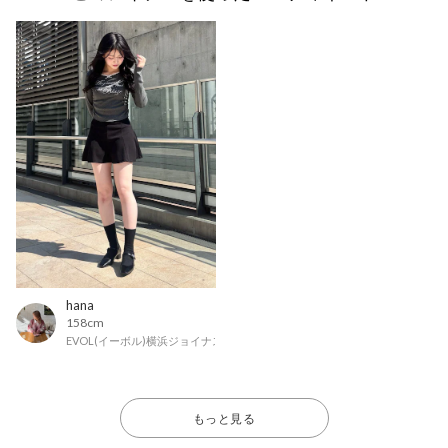
hana
158cm
EVOL(イーボル)横浜ジョイナス店
もっと見る