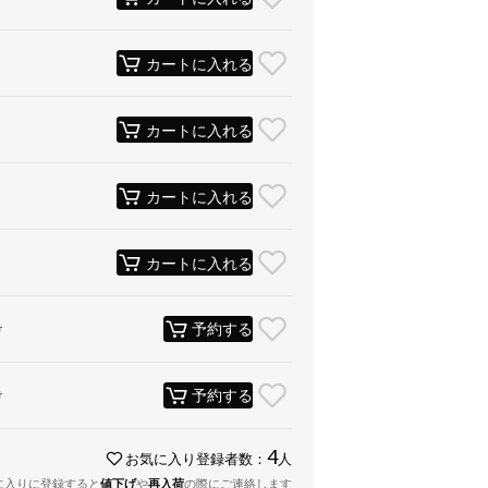
カートに入れる
カートに入れる
カートに入れる
カートに入れる
予約する
け
予約する
け
4
お気に入り登録者数：
人
に入りに登録すると
値下げ
や
再入荷
の際にご連絡します