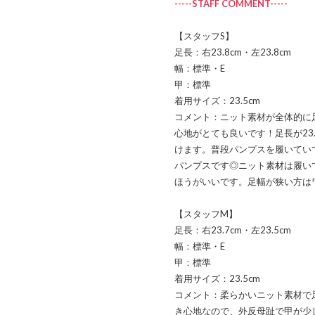
-----STAFF COMMENT-----
【スタッフS】
足長：右23.8cm・左23.8cm
幅：標準・E
甲：標準
着用サイズ：23.5cm
コメント：ニット素材が全体的に
心地がとても良いです！足長が23.
けます。普段パンプスを履いてい
パンプスです◎ニット素材は履い
ほうがいいです。足幅が狭い方は
【スタッフM】
足長：右23.7cm・左23.5cm
幅：標準・E
甲：標準
着用サイズ：23.5cm
コメント：柔らかいニット素材で
き心地なので、外反母趾で甲が少