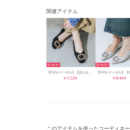
関連アイテム
5%
5%
【EVOL/イーボル】【洗える・超軽量片足137g】ゴールドバックルニットフラットパンプス IY5670 (ブラック)
￥7,524
￥8,464
このアイテムを使ったコーディネー