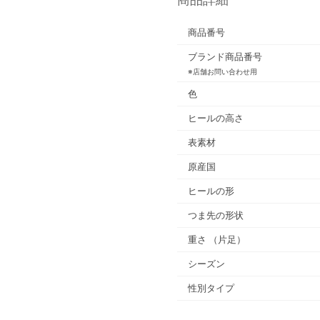
商品番号
ブランド商品番号
※店舗お問い合わせ用
色
ヒールの高さ
表素材
原産国
ヒールの形
つま先の形状
重さ
（片足）
シーズン
性別タイプ