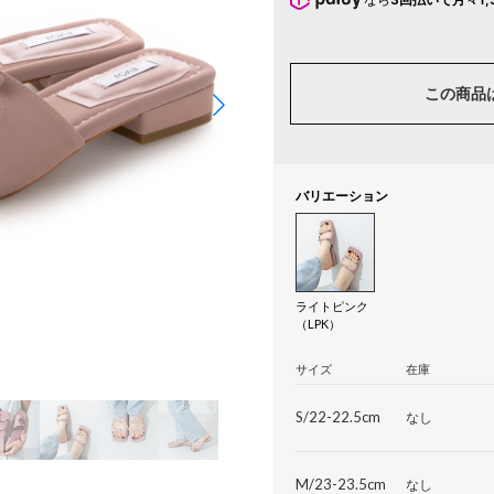
この商品
バリエーション
ライトピンク
（LPK）
サイズ
在庫
S/22-22.5cm
なし
M/23-23.5cm
なし