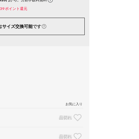
39
ポイント還元
は
サイズ交換可能
です
お気に入り
品切れ
品切れ