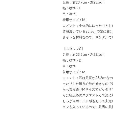
足長：右23.7cm・左23.5cm
幅：標準・E
甲：標準
着用サイズ：M
コメント：全体的にゆったりとし
普段履いている23.5cmで楽に
さそうな材料なので、サンダルで
【スタッフC】
足長：右23.2cm・左23.1cm
幅：標準・D
甲：標準
着用サイズ：M
コメント：私は足長が23.2cm
ったりした履き心地が好きなので普
らも普段通りMサイズでピッタリ
らは幅広めのスクエアトゥで楽に
しっかりホールド感もあって安定
ョンも入っているので、足裏の負