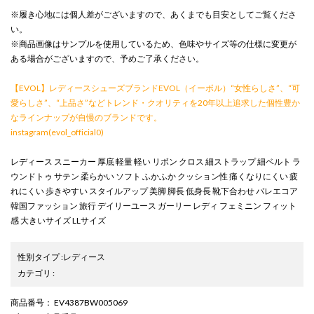
※履き心地には個人差がございますので、あくまでも目安としてご覧くださ
い。
※商品画像はサンプルを使用しているため、色味やサイズ等の仕様に変更が
ある場合がございますので、予めご了承ください。
【EVOL】レディースシューズブランドEVOL（イーボル）“女性らしさ”、“可
愛らしさ”、“上品さ”などトレンド・クオリティを20年以上追求した個性豊か
なラインナップが自慢のブランドです。
instagram(evol_official0)
レディース スニーカー 厚底 軽量 軽い リボン クロス 細ストラップ 細ベルト ラ
ウンドトゥ サテン 柔らかい ソフト ふかふか クッション性 痛くなりにくい 疲
れにくい 歩きやすい スタイルアップ 美脚 脚長 低身長 靴下合わせ バレエコア
韓国ファッション 旅行 デイリーユース ガーリー レディ フェミニン フィット
感 大きいサイズ LLサイズ
性別タイプ
:
レディース
カテゴリ
:
商品番号
： EV4387BW005069