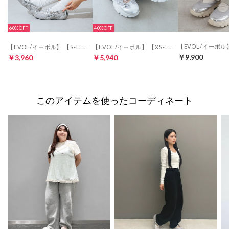
60%
40%
【EVOL/イーボル】 【S-LLサイズ展開・クッション入り】クロスメッシュメリージェーンスニーカー JA5963 （シルバー）
【EVOL/イーボル】 【XS-LLサイズ展開】クロスデザイン厚底スニーカー IX5516 （シルバー）
￥9,900
￥3,960
￥5,940
このアイテムを使ったコーディネート