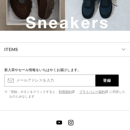
ITEMS
新入荷やセール情報をいちはやくお届けします。
登録
※「登録」ボタンをクリックすると、
利用規約
、
プライバシー規約
に同意した
ものとみなします