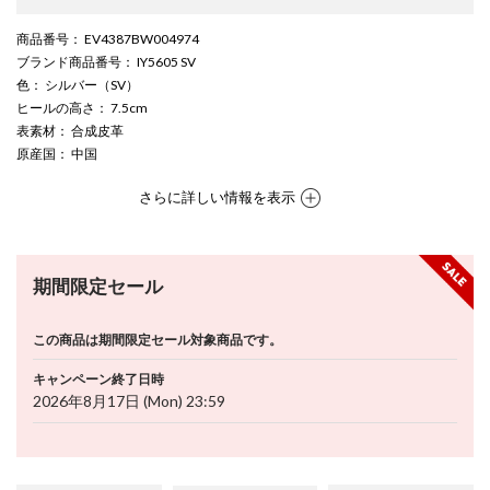
商品番号
： EV4387BW004974
ブランド商品番号
： IY5605 SV
色
： シルバー（SV）
ヒールの高さ
： 7.5cm
表素材
： 合成皮革
原産国
： 中国
さらに詳しい情報を表示
期間限定セール
この商品は期間限定セール対象商品です。
キャンペーン終了日時
2026年8月17日 (Mon) 23:59