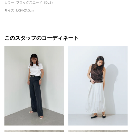
カラー : ブラックスエード（BLS）
サイズ : L/24-24.5cm
このスタッフのコーディネート