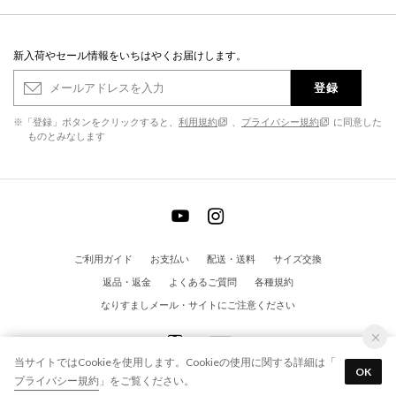
新入荷やセール情報をいちはやくお届けします。
登録
※「登録」ボタンをクリックすると、
利用規約
、
プライバシー規約
に同意した
ものとみなします
ご利用ガイド
お支払い
配送・送料
サイズ交換
返品・返金
よくあるご質問
各種規約
なりすましメール・サイトにご注意ください
当サイトではCookieを使用します。Cookieの使用に関する詳細は「
OK
プライバシー規約
」をご覧ください。
© EVOL All Rights Reserved