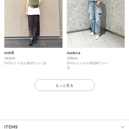
nobi8
madoca
161cm
158cm
EVOL(イーボル)新宿マルイ店
EVOL(イーボル)有楽町マルイ
店
もっと見る
ITEMS