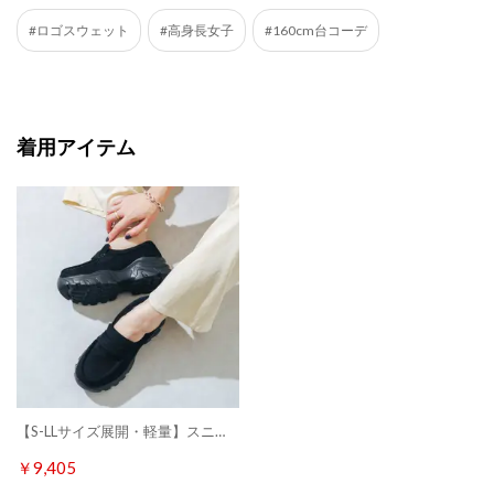
#ロゴスウェット
#高身長女子
#160cm台コーデ
着用アイテム
【S-LLサイズ展開・軽量】スニーカーソールローファー IZ5849 （ブラックスエード）
￥9,405