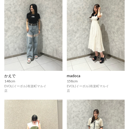
かえで
madoca
148cm
158cm
EVOL(イーボル)有楽町マルイ
EVOL(イーボル)有楽町マルイ
店
店