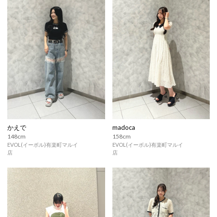
かえで
madoca
148cm
158cm
EVOL(イーボル)有楽町マルイ
EVOL(イーボル)有楽町マルイ
店
店