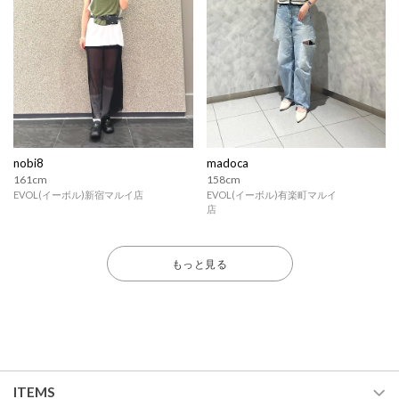
nobi8
madoca
161cm
158cm
EVOL(イーボル)新宿マルイ店
EVOL(イーボル)有楽町マルイ
店
もっと見る
ITEMS