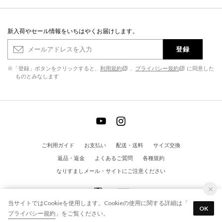
新入荷やセール情報をいちはやくお届けします。
登録
※「登録」ボタンをクリックすると、
利用規約
、
プライバシー規約
に同意した
ものとみなします
ご利用ガイド
お支払い
配送・送料
サイズ交換
返品・返金
よくあるご質問
各種規約
なりすましメール・サイトにご注意ください
当サイトではCookieを使用します。Cookieの使用に関する詳細は「
OK
プライバシー規約
」をご覧ください。
© EVOL All Rights Reserved