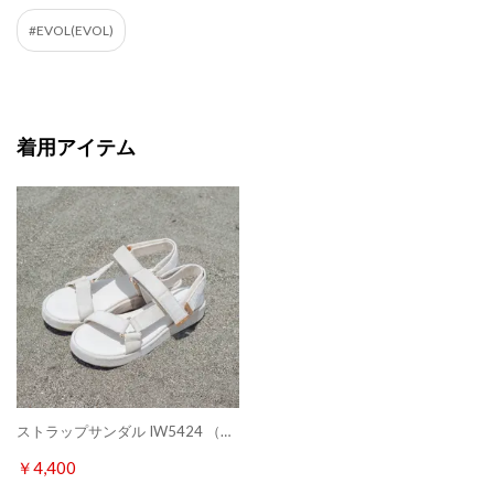
#EVOL(EVOL)
着用アイテム
ストラップサンダル IW5424 （アイボリー）
￥4,400