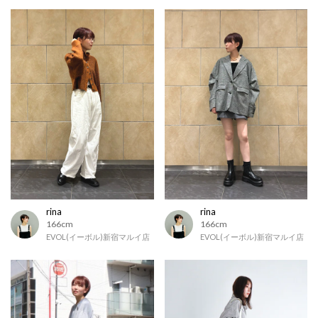
rina
rina
166cm
166cm
EVOL(イーボル)新宿マルイ店
EVOL(イーボル)新宿マルイ店