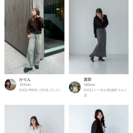
かりん
渡部
155cm
163cm
EVOL PRESS（EVOLプレス）
EVOL(イーボル)有楽町マルイ
店