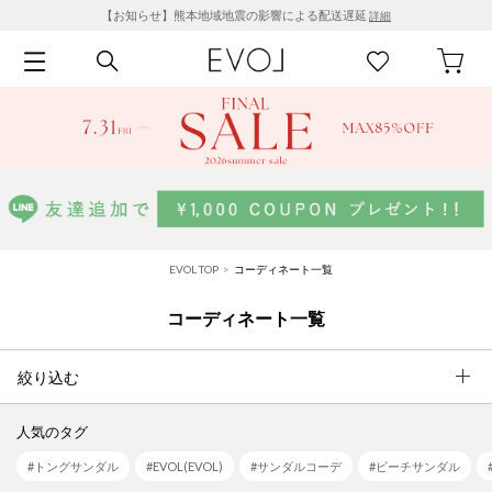
【お知らせ】熊本地域地震の影響による配送遅延
詳細
EVOL TOP
コーディネート一覧
コーディネート一覧
絞り込む
人気のタグ
#トングサンダル
#EVOL(EVOL)
#サンダルコーデ
#ビーチサンダル