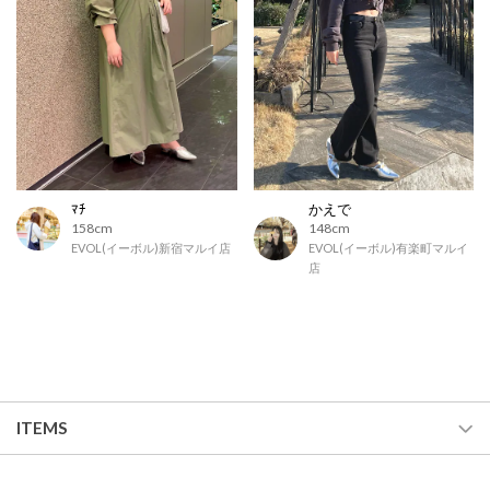
ﾏﾁ
かえで
158cm
148cm
EVOL(イーボル)新宿マルイ店
EVOL(イーボル)有楽町マルイ
店
ITEMS