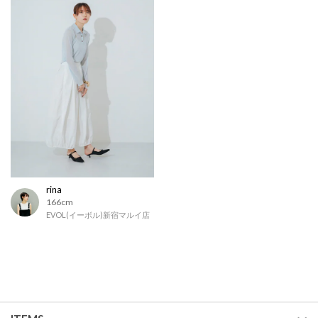
rina
166cm
EVOL(イーボル)新宿マルイ店