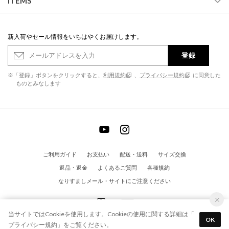
ITEMS
新入荷やセール情報をいちはやくお届けします。
登録
※「登録」ボタンをクリックすると、
利用規約
、
プライバシー規約
に同意した
ものとみなします
ご利用ガイド
お支払い
配送・送料
サイズ交換
返品・返金
よくあるご質問
各種規約
なりすましメール・サイトにご注意ください
当サイトではCookieを使用します。Cookieの使用に関する詳細は「
OK
プライバシー規約
」をご覧ください。
© EVOL All Rights Reserved