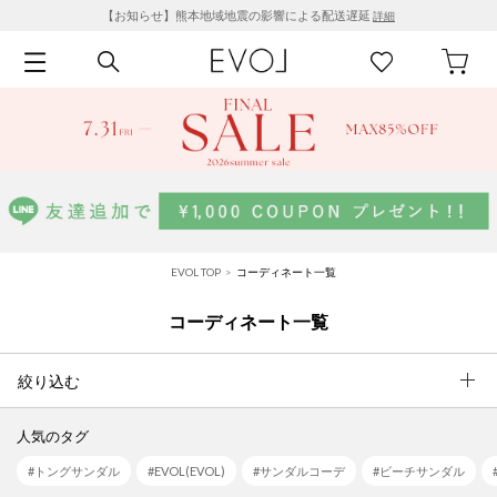
【お知らせ】熊本地域地震の影響による配送遅延
詳細
EVOL TOP
コーディネート一覧
コーディネート一覧
絞り込む
人気のタグ
#トングサンダル
#EVOL(EVOL)
#サンダルコーデ
#ビーチサンダル