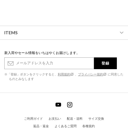
ITEMS
新入荷やセール情報をいちはやくお届けします。
登録
※「登録」ボタンをクリックすると、
利用規約
、
プライバシー規約
に同意した
ものとみなします
ご利用ガイド
お支払い
配送・送料
サイズ交換
返品・返金
よくあるご質問
各種規約