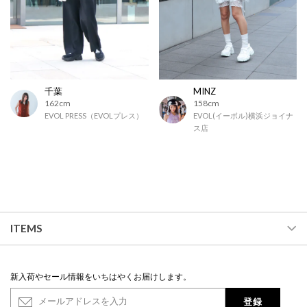
千葉
MINZ
162cm
158cm
EVOL PRESS（EVOLプレス）
EVOL(イーボル)横浜ジョイナ
ス店
ITEMS
新入荷やセール情報をいちはやくお届けします。
登録