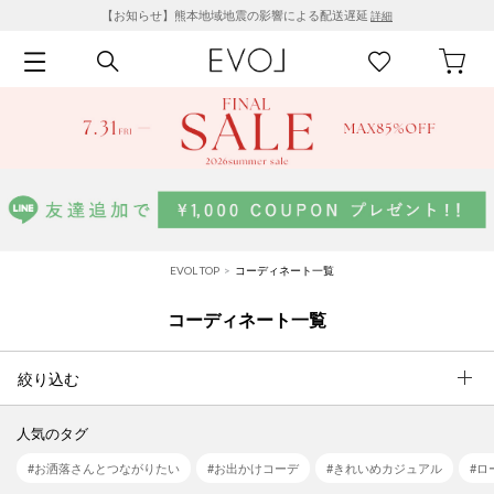
【お知らせ】熊本地域地震の影響による配送遅延
詳細
EVOL TOP
コーディネート一覧
コーディネート一覧
絞り込む
人気のタグ
#お洒落さんとつながりたい
#お出かけコーデ
#きれいめカジュアル
#ロ