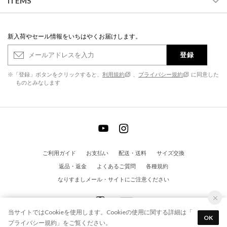
ITEMS
新入荷やセール情報をいちはやくお届けします。
登録
※「登録」ボタンをクリックすると、
利用規約
、
プライバシー規約
に同意した
ものとみなします
ご利用ガイド
お支払い
配送・送料
サイズ交換
返品・返金
よくあるご質問
各種規約
なりすましメール・サイトにご注意ください
当サイトではCookieを使用します。Cookieの使用に関する詳細は「
OK
プライバシー規約
」をご覧ください。
© EVOL All Rights Reserved