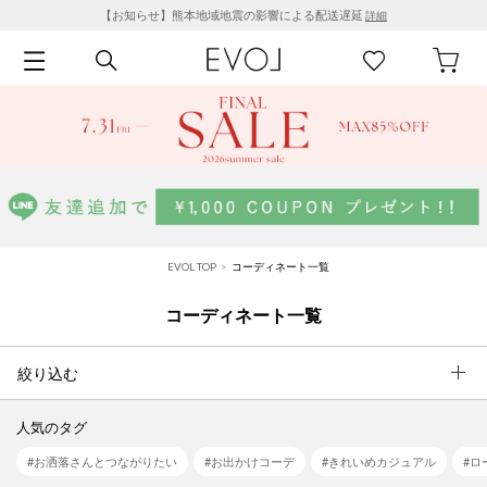
【お知らせ】熊本地域地震の影響による配送遅延
詳細
EVOL TOP
コーディネート一覧
コーディネート一覧
絞り込む
人気のタグ
#お洒落さんとつながりたい
#お出かけコーデ
#きれいめカジュアル
#ロ