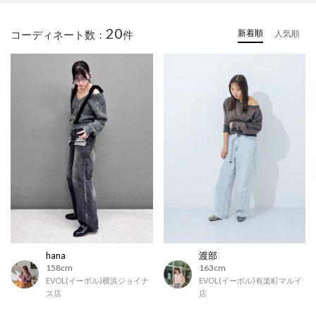
20
新着順
コーディネート数：
件
人気順
hana
渡部
158cm
163cm
EVOL(イーボル)横浜ジョイナ
EVOL(イーボル)有楽町マルイ
ス店
店