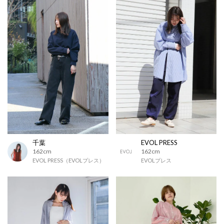
千葉
EVOL PRESS
162cm
162cm
EVOL PRESS（EVOLプレス）
EVOLプレス