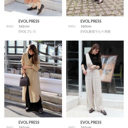
EVOL PRESS
EVOL PRESS
162cm
160cm
EVOLプレス
EVOL新宿マルイ本館
EVOL PRESS
EVOL PRESS
162cm
162cm