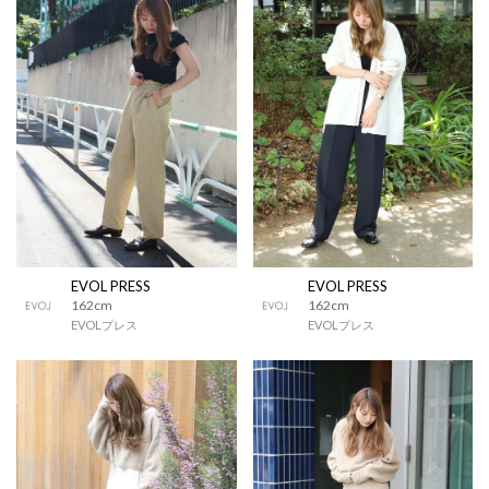
EVOL PRESS
EVOL PRESS
162cm
162cm
EVOLプレス
EVOLプレス